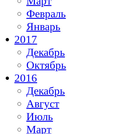
Март
Февраль
Январь
2017
Декабрь
Октябрь
2016
Декабрь
Август
Июль
Март