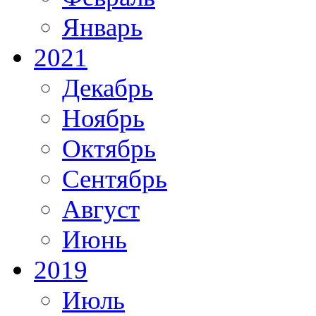
Январь
2021
Декабрь
Ноябрь
Октябрь
Сентябрь
Август
Июнь
2019
Июль