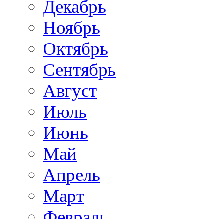
Декабрь
Ноябрь
Октябрь
Сентябрь
Август
Июль
Июнь
Май
Апрель
Март
Февраль