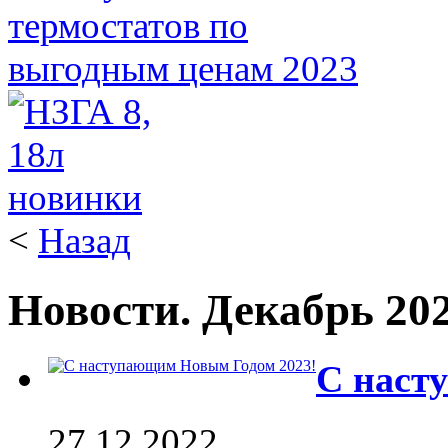
<
Назад
Новости. Декабрь 20
С наст
27.12.2022