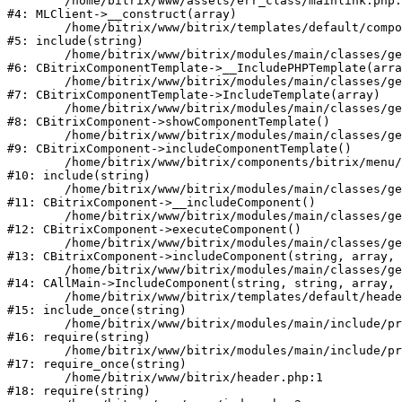
	/home/bitrix/www/assets/err_class/mainlink.php:49

#4: MLClient->__construct(array)

	/home/bitrix/www/bitrix/templates/default/components/bitrix/menu/top_menu_multy/template.php:76

#5: include(string)

	/home/bitrix/www/bitrix/modules/main/classes/general/component_template.php:790

#6: CBitrixComponentTemplate->__IncludePHPTemplate(arra
	/home/bitrix/www/bitrix/modules/main/classes/general/component_template.php:885

#7: CBitrixComponentTemplate->IncludeTemplate(array)

	/home/bitrix/www/bitrix/modules/main/classes/general/component.php:776

#8: CBitrixComponent->showComponentTemplate()

	/home/bitrix/www/bitrix/modules/main/classes/general/component.php:716

#9: CBitrixComponent->includeComponentTemplate()

	/home/bitrix/www/bitrix/components/bitrix/menu/component.php:410

#10: include(string)

	/home/bitrix/www/bitrix/modules/main/classes/general/component.php:607

#11: CBitrixComponent->__includeComponent()

	/home/bitrix/www/bitrix/modules/main/classes/general/component.php:105

#12: CBitrixComponent->executeComponent()

	/home/bitrix/www/bitrix/modules/main/classes/general/component.php:660

#13: CBitrixComponent->includeComponent(string, array, 
	/home/bitrix/www/bitrix/modules/main/classes/general/main.php:1072

#14: CAllMain->IncludeComponent(string, string, array, 
	/home/bitrix/www/bitrix/templates/default/header.php:323

#15: include_once(string)

	/home/bitrix/www/bitrix/modules/main/include/prolog_after.php:110

#16: require(string)

	/home/bitrix/www/bitrix/modules/main/include/prolog.php:11

#17: require_once(string)

	/home/bitrix/www/bitrix/header.php:1

#18: require(string)
