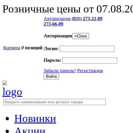
Розничные цены от 07.08.2
Авторизация
(831)
273-22-89
273-66-89
Авторизация
×
Close
Корзина
0
позиций
Логин:
Пароль:
Забыли пароль?
Регистрация
Новинки
Акции