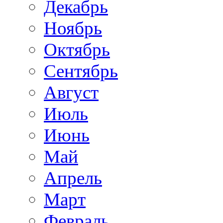
Декабрь
Ноябрь
Октябрь
Сентябрь
Август
Июль
Июнь
Май
Апрель
Март
Февраль