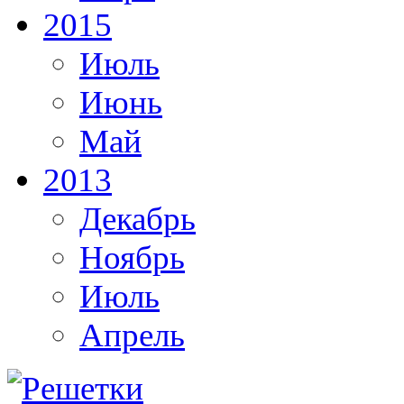
2015
Июль
Июнь
Май
2013
Декабрь
Ноябрь
Июль
Апрель