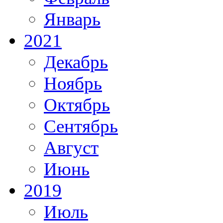
Январь
2021
Декабрь
Ноябрь
Октябрь
Сентябрь
Август
Июнь
2019
Июль