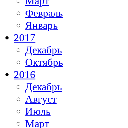
Март
Февраль
Январь
2017
Декабрь
Октябрь
2016
Декабрь
Август
Июль
Март