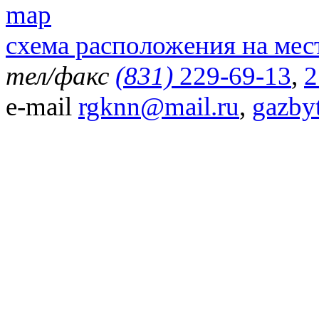
схема расположения на мес
тел/факс
(831)
229-69-13
,
2
e-mail
rgknn@mail.ru
,
gazby