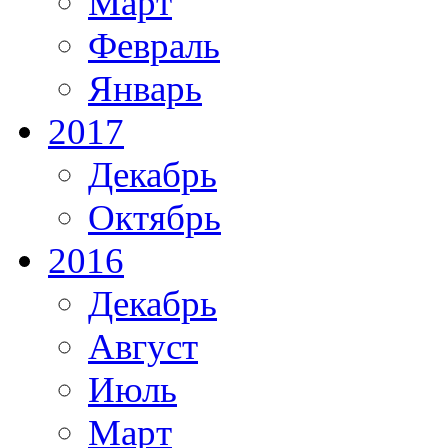
Март
Февраль
Январь
2017
Декабрь
Октябрь
2016
Декабрь
Август
Июль
Март