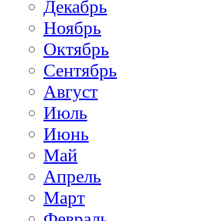
Декабрь
Ноябрь
Октябрь
Сентябрь
Август
Июль
Июнь
Май
Апрель
Март
Февраль