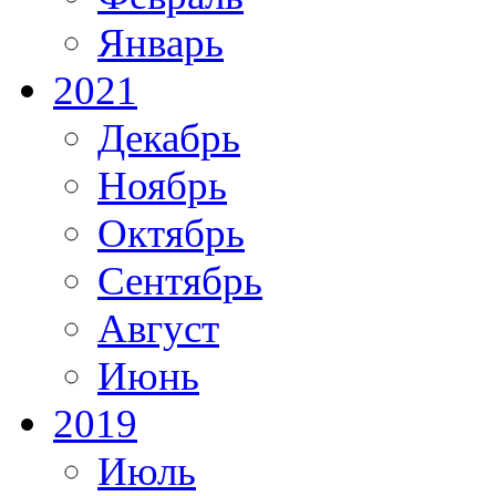
Январь
2021
Декабрь
Ноябрь
Октябрь
Сентябрь
Август
Июнь
2019
Июль