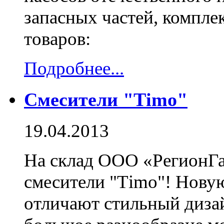
запасных частей, компл
товаров:
Подробнее...
Смесители "Тimo"
19.04.2013
На склад ООО «РегионГ
смесители "Тimo"! Нову
отличают стильный дизай