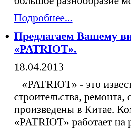
большое разнообразие мо
Подробнее...
Предлагаем Вашему в
«PATRIOT».
18.04.2013
«PATRIOT» - это известн
строительства, ремонта,
произведены в Китае. Ко
«PATRIOT» работает на р