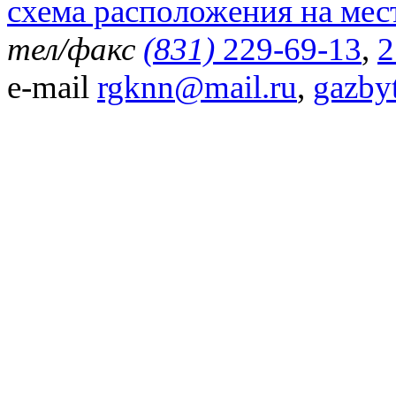
схема расположения на мес
тел/факс
(831)
229-69-13
,
2
e-mail
rgknn@mail.ru
,
gazby