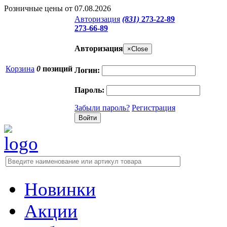
Розничные цены от 07.08.2026
Авторизация
(831)
273-22-89
273-66-89
Авторизация
×
Close
Корзина
0
позиций
Логин:
Пароль:
Забыли пароль?
Регистрация
Новинки
Акции