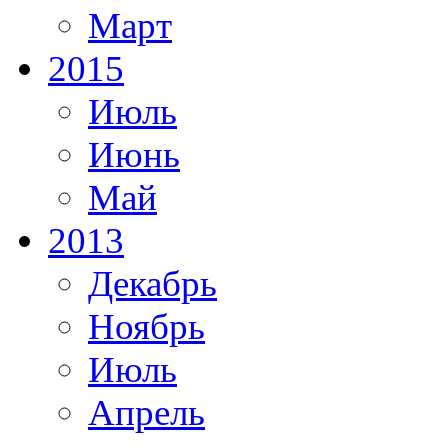
Март
2015
Июль
Июнь
Май
2013
Декабрь
Ноябрь
Июль
Апрель