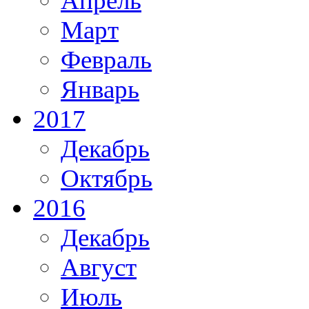
Апрель
Март
Февраль
Январь
2017
Декабрь
Октябрь
2016
Декабрь
Август
Июль