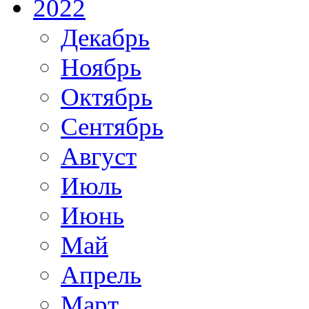
2022
Декабрь
Ноябрь
Октябрь
Сентябрь
Август
Июль
Июнь
Май
Апрель
Март