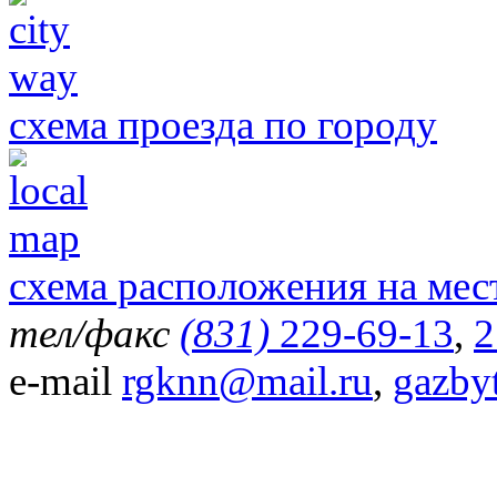
схема проезда по городу
схема расположения на мес
тел/факс
(831)
229-69-13
,
2
e-mail
rgknn@mail.ru
,
gazby