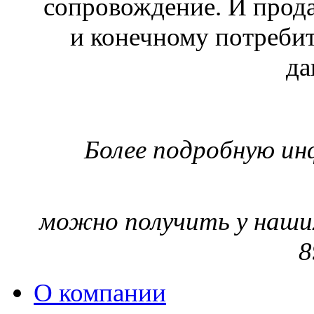
сопровождение. И прода
и конечному потреби
да
Более подробную ин
можно получить у наших
8
О компании