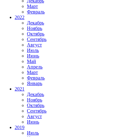
Декабрь
Март
Февраль
2022
Декабрь
Ноябрь
Октябрь
Сентябрь
Август
Июль
Июнь
Май
Апрель
Март
Февраль
Январь
2021
Декабрь
Ноябрь
Октябрь
Сентябрь
Август
Июнь
2019
Июль