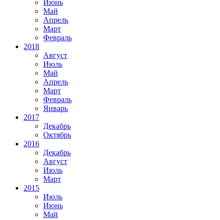
Июнь
Май
Апрель
Март
Февраль
2018
Август
Июль
Май
Апрель
Март
Февраль
Январь
2017
Декабрь
Октябрь
2016
Декабрь
Август
Июль
Март
2015
Июль
Июнь
Май