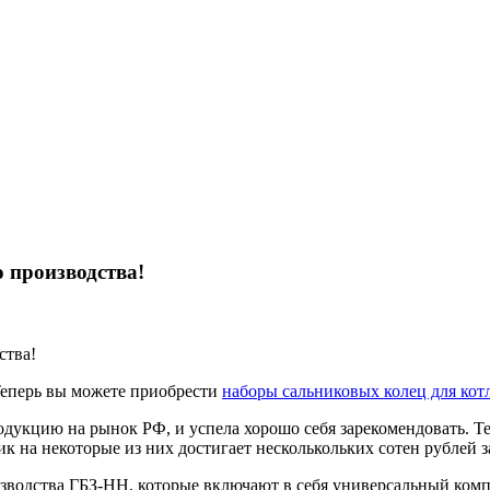
 производства!
перь вы можете приобрести
наборы сальниковых колец для кот
кцию на рынок РФ, и успела хорошо себя зарекомендовать. Тем
к на некоторые из них достигает несколькольких сотен рублей з
одства ГБЗ-НН, которые включают в себя универсальный компл