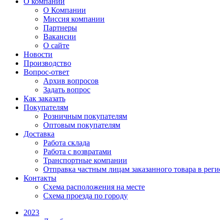
О компании
О Компании
Миссия компании
Партнеры
Вакансии
О сайте
Новости
Производство
Вопрос-ответ
Архив вопросов
Задать вопрос
Как заказать
Покупателям
Розничным покупателям
Оптовым покупателям
Доставка
Работа склада
Работа с возвратами
Транспортные компании
Отправка частным лицам заказанного товара в рег
Контакты
Схема расположения на месте
Схема проезда по городу
2023