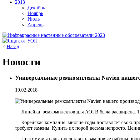
2013
Декабрь
Ноябрь
Июль
Апрель
<
Назад
Новости
Универсальные ремкомплекты Navien нашего
19.02.2018
Линейка ремкомплектов для АОГВ была расширена. Те
Корейская компания многие годы поставляет свою проду
требуют замены. Купить их порой весьма непросто. Ценни
Поэтому мы рады представить вам новые наборы произв