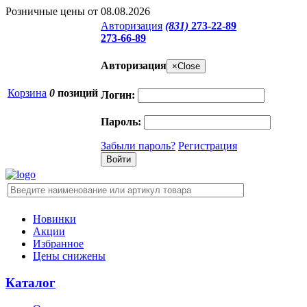
Розничные цены от 08.08.2026
Авторизация
(831)
273-22-89
273-66-89
Авторизация
×
Close
Корзина
0
позиций
Логин:
Пароль:
Забыли пароль?
Регистрация
Новинки
Акции
Избранное
Цены снижены
Каталог