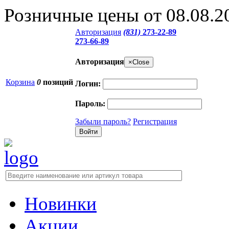
Розничные цены от 08.08.2
Авторизация
(831)
273-22-89
273-66-89
Авторизация
×
Close
Корзина
0
позиций
Логин:
Пароль:
Забыли пароль?
Регистрация
Новинки
Акции