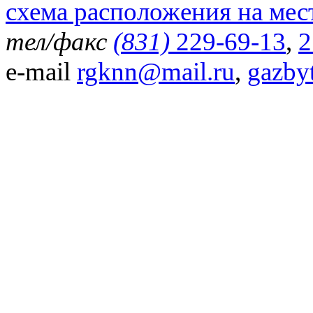
схема расположения на мес
тел/факс
(831)
229-69-13
,
2
e-mail
rgknn@mail.ru
,
gazby