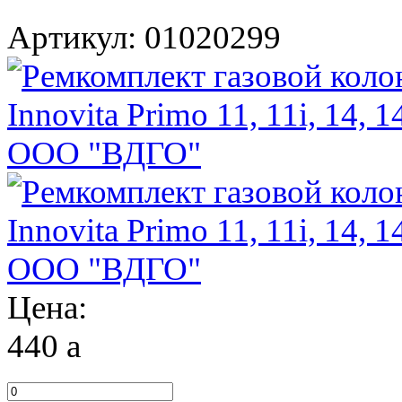
Артикул: 01020299
Цена:
440
a