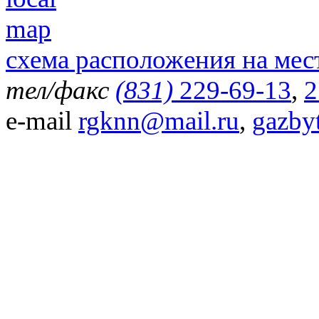
схема расположения на мес
тел/факс
(831)
229-69-13
,
2
e-mail
rgknn@mail.ru
,
gazby