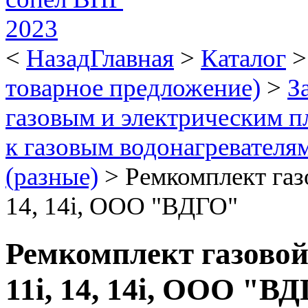
<
Назад
Главная
>
Каталог
товарное предложение)
>
З
газовым и электрическим п
к газовым водонагревателя
(разные)
>
Ремкомплект газо
14, 14i, ООО "ВДГО"
Ремкомплект газовой 
11i, 14, 14i, ООО "В