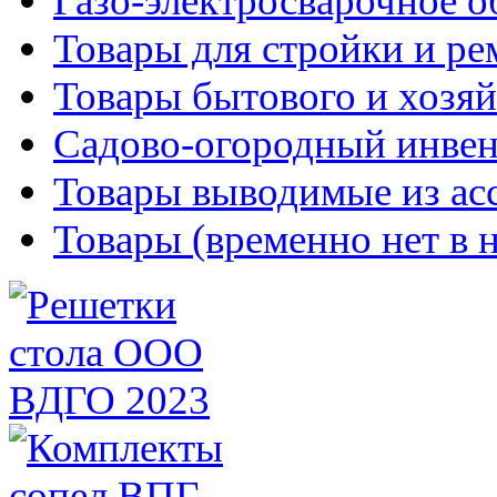
Газо-электросварочное 
Товары для стройки и ре
Товары бытового и хозяй
Садово-огородный инвен
Товары выводимые из ас
Товары (временно нет в 