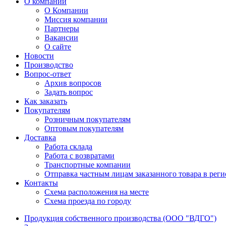
О компании
О Компании
Миссия компании
Партнеры
Вакансии
О сайте
Новости
Производство
Вопрос-ответ
Архив вопросов
Задать вопрос
Как заказать
Покупателям
Розничным покупателям
Оптовым покупателям
Доставка
Работа склада
Работа с возвратами
Транспортные компании
Отправка частным лицам заказанного товара в рег
Контакты
Схема расположения на месте
Схема проезда по городу
Продукция собственного производства (ООО "ВДГО")