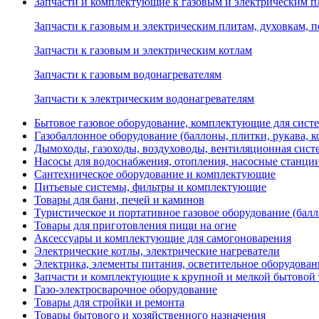
Запчасти и комплектующие к газовым и электрическим пл
Запчасти к газовым и электрическим плитам, духовкам, 
Запчасти к газовым и электрическим котлам
Запчасти к газовым водонагревателям
Запчасти к электрическим водонагревателям
Бытовое газовое оборудование, комплектующие для сист
Газобаллонное оборудование (баллоны, плитки, рукава,
Дымоходы, газоходы, воздуховоды, вентиляционная сист
Насосы для водоснабжения, отопления, насосные станции
Сантехническое оборудование и комплектующие
Питьевые системы, фильтры и комплектующие
Товары для бани, печей и каминов
Туристическое и портативное газовое оборудование (балл
Товары для приготовления пищи на огне
Аксессуары и комплектующие для самогоноварения
Электрические котлы, электрические нагреватели
Электрика, элементы питания, осветительное оборудова
Запчасти и комплектующие к крупной и мелкой бытовой
Газо-электросварочное оборудование
Товары для стройки и ремонта
Товары бытового и хозяйственного назначения