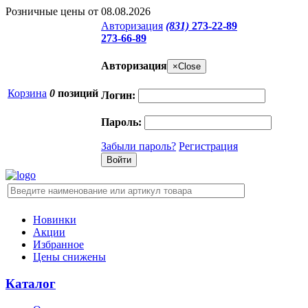
Розничные цены от 08.08.2026
Авторизация
(831)
273-22-89
273-66-89
Авторизация
×
Close
Корзина
0
позиций
Логин:
Пароль:
Забыли пароль?
Регистрация
Новинки
Акции
Избранное
Цены снижены
Каталог