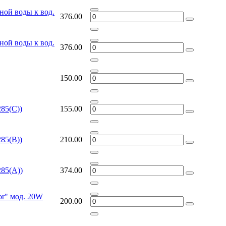
ной воды к вод.
376.00
ной воды к вод.
376.00
150.00
85(С))
155.00
85(В))
210.00
85(А))
374.00
or" мод. 20W
200.00