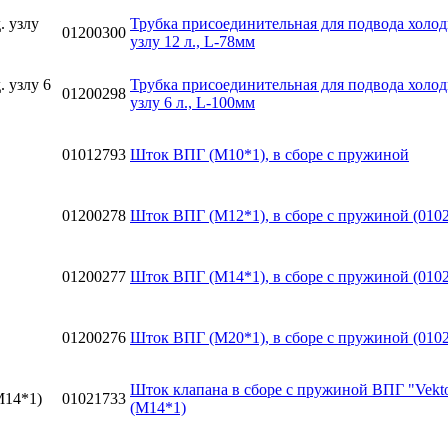
Трубка присоединительная для подвода холод
01200300
узлу 12 л., L-78мм
Трубка присоединительная для подвода холод
01200298
узлу 6 л., L-100мм
01012793
Шток ВПГ (М10*1), в сборе с пружиной
01200278
Шток ВПГ (М12*1), в сборе с пружиной (0102
01200277
Шток ВПГ (М14*1), в сборе с пружиной (0102
01200276
Шток ВПГ (М20*1), в сборе с пружиной (0102
Шток клапана в сборе с пружиной ВПГ "Vekt
01021733
(М14*1)