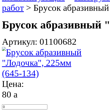
работ
>
Брусок абразивный 
Брусок абразивный "
Артикул: 01100682
Цена:
80
a