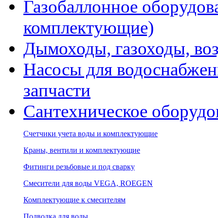
Газобаллонное оборудова
комплектующие)
Дымоходы, газоходы, во
Насосы для водоснабжени
запчасти
Сантехническое оборудо
Счетчики учета воды и комплектующие
Краны, вентили и комплектующие
Фитинги резьбовые и под сварку
Смесители для воды VEGA, ROEGEN
Комплектующие к смесителям
Подводка для воды