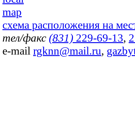
схема расположения на мес
тел/факс
(831)
229-69-13
,
2
e-mail
rgknn@mail.ru
,
gazby