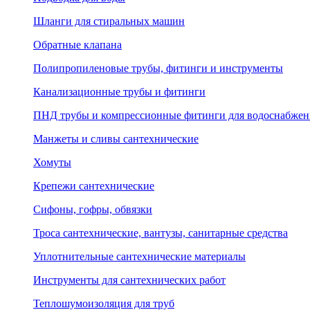
Шланги для стиральных машин
Обратные клапана
Полипропиленовые трубы, фитинги и инструменты
Канализационные трубы и фитинги
ПНД трубы и компрессионные фитинги для водоснабжен
Манжеты и сливы сантехнические
Хомуты
Крепежи сантехнические
Сифоны, гофры, обвязки
Троса сантехнические, вантузы, санитарные средства
Уплотнительные сантехнические материалы
Инструменты для сантехнических работ
Теплошумоизоляция для труб