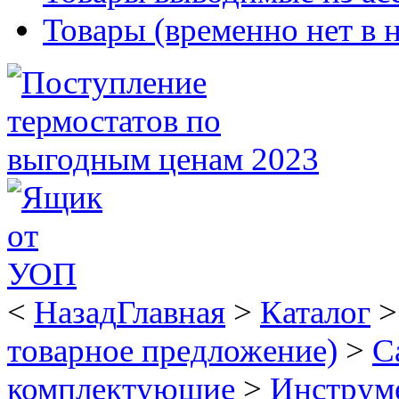
Товары (временно нет в 
<
Назад
Главная
>
Каталог
товарное предложение)
>
С
комплектующие
>
Инструме