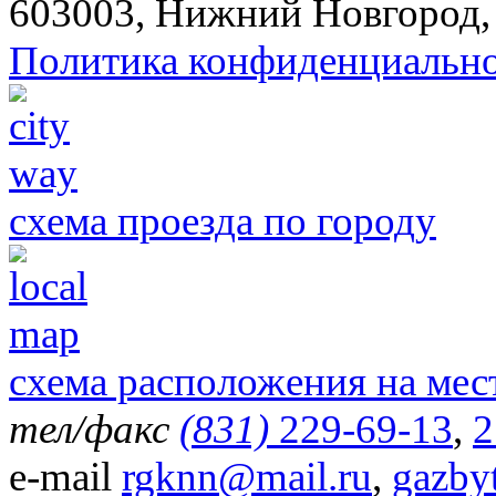
603003, Нижний Новгород, 
Политика конфиденциальн
схема проезда по городу
схема расположения на мес
тел/факс
(831)
229-69-13
,
2
e-mail
rgknn@mail.ru
,
gazby