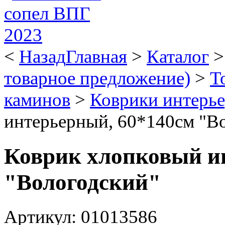
<
Назад
Главная
>
Каталог
товарное предложение)
>
Т
каминов
>
Коврики интерь
интерьерный, 60*140см "В
Коврик хлопковый и
"Вологодский"
Артикул: 01013586