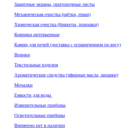
Защитные экраны, притопочные листы
Механическая очистка (щётки, ерши)
Химическая очистка (брикеты, порошки)
Коврики интерьерные
Камни для печей (доставка с ограничением по весу)
Веники
Текстильные изделия
Ароматические средства (эфирные масла, запарки)
Мочалки
Емкости для воды
Измерительные приборы
Осветительные приборы
Временно нет в наличии