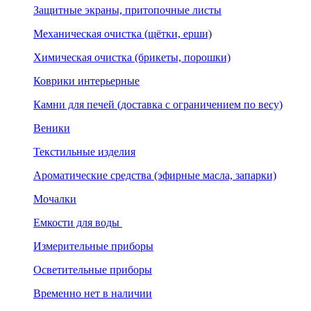
Защитные экраны, притопочные листы
Механическая очистка (щётки, ерши)
Химическая очистка (брикеты, порошки)
Коврики интерьерные
Камни для печей (доставка с ограничением по весу)
Веники
Текстильные изделия
Ароматические средства (эфирные масла, запарки)
Мочалки
Емкости для воды
Измерительные приборы
Осветительные приборы
Временно нет в наличии