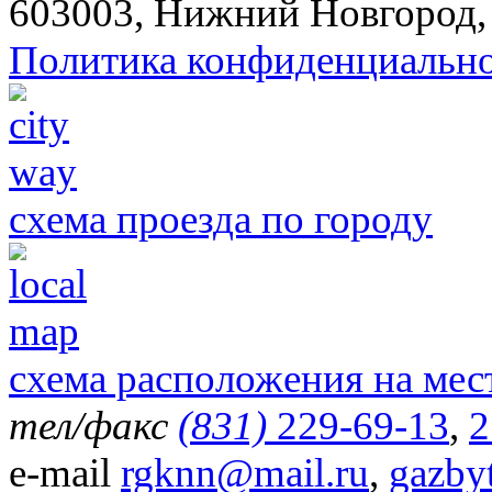
603003, Нижний Новгород, 
Политика конфиденциальн
схема проезда по городу
схема расположения на мес
тел/факс
(831)
229-69-13
,
2
e-mail
rgknn@mail.ru
,
gazby