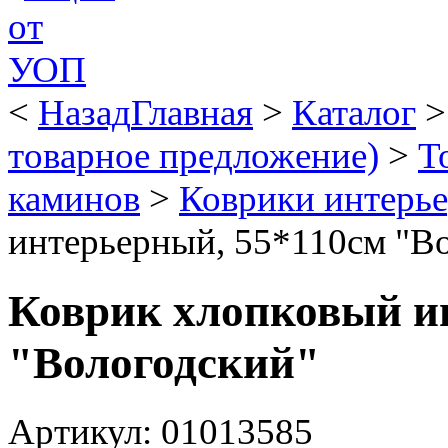
<
Назад
Главная
>
Каталог
товарное предложение)
>
Т
каминов
>
Коврики интерь
интерьерный, 55*110см "В
Коврик хлопковый и
"Вологодский"
Артикул: 01013585