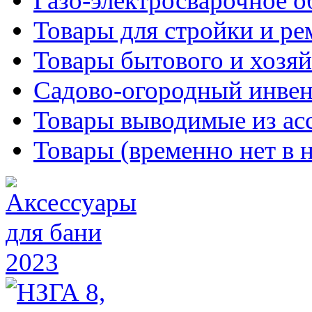
Газо-электросварочное 
Товары для стройки и ре
Товары бытового и хозяй
Садово-огородный инвен
Товары выводимые из ас
Товары (временно нет в 