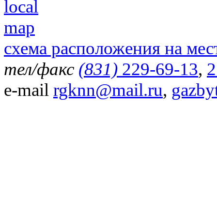
схема расположения на мес
тел/факс
(831)
229-69-13
,
2
e-mail
rgknn@mail.ru
,
gazby