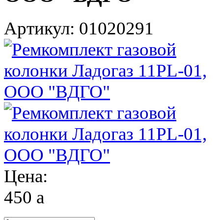
Артикул: 01020291
Цена:
450
a