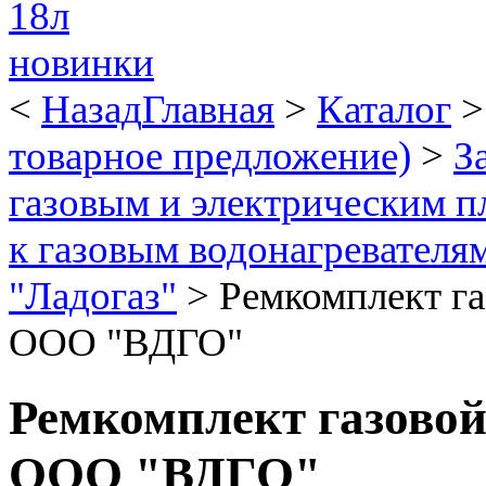
<
Назад
Главная
>
Каталог
товарное предложение)
>
З
газовым и электрическим п
к газовым водонагревателя
"Ладогаз"
>
Ремкомплект га
ООО "ВДГО"
Ремкомплект газовой
ООО "ВДГО"