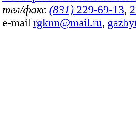
тел/факс
(831)
229-69-13
,
2
e-mail
rgknn@mail.ru
,
gazby