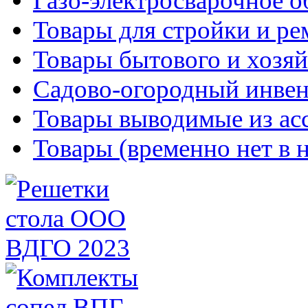
Газо-электросварочное 
Товары для стройки и ре
Товары бытового и хозяй
Садово-огородный инвен
Товары выводимые из ас
Товары (временно нет в 