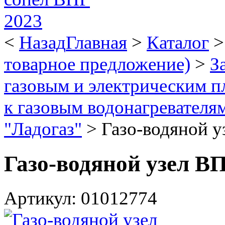
<
Назад
Главная
>
Каталог
товарное предложение)
>
З
газовым и электрическим п
к газовым водонагревателя
"Ладогаз"
>
Газо-водяной у
Газо-водяной узел В
Артикул: 01012774