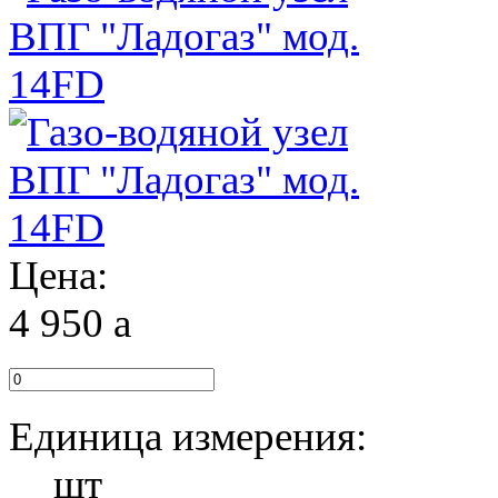
Цена:
4 950
a
Единица измерения:
шт