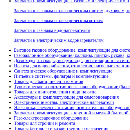
Запчасти и комплектующие к газовым и электрическим пл
Запчасти к газовым и электрическим плитам, духовкам, 
Запчасти к газовым и электрическим котлам
Запчасти к газовым водонагревателям
Запчасти к электрическим водонагревателям
Бытовое газовое оборудование, комплектующие для сист
Газобаллонное оборудование (баллоны, плитки, рукава,
Дымоходы, газоходы, воздуховоды, вентиляционная сист
Насосы для водоснабжения, отопления, насосные станции
Сантехническое оборудование и комплектующие
Питьевые системы, фильтры и комплектующие
Товары для бани, печей и каминов
Туристическое и портативное газовое оборудование (балл
Товары для приготовления пищи на огне
Аксессуары и комплектующие для самогоноварения
Электрические котлы, электрические нагреватели
Электрика, элементы питания, осветительное оборудова
Запчасти и комплектующие к крупной и мелкой бытовой
Газо-электросварочное оборудование
Товары для стройки и ремонта
Товары бытового и хозяйственного назначения