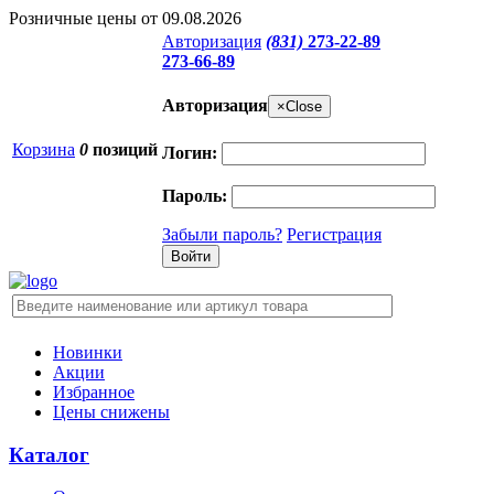
Розничные цены от 09.08.2026
Авторизация
(831)
273-22-89
273-66-89
Авторизация
×
Close
Корзина
0
позиций
Логин:
Пароль:
Забыли пароль?
Регистрация
Новинки
Акции
Избранное
Цены снижены
Каталог