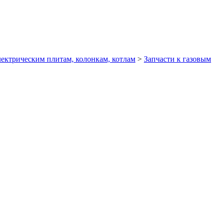
лектрическим плитам, колонкам, котлам
>
Запчасти к газовым