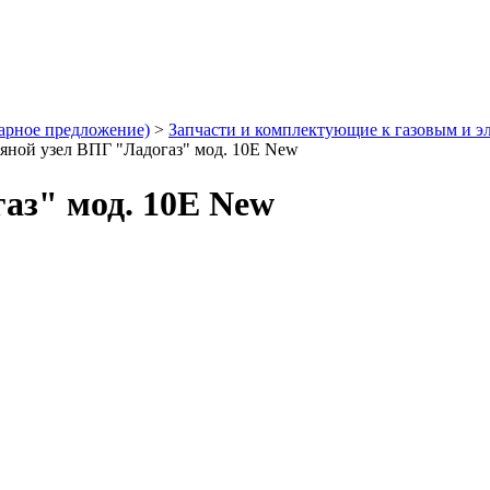
арное предложение)
>
Запчасти и комплектующие к газовым и э
дяной узел ВПГ "Ладогаз" мод. 10E New
аз" мод. 10E New