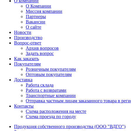
О компании
О Компании
Миссия компании
Партнеры
Вакансии
О сайте
Новости
Производство
Вопрос-ответ
Архив вопросов
Задать вопрос
Как заказать
Покупателям
Розничным покупателям
Оптовым покупателям
Доставка
Работа склада
Работа с возвратами
Транспортные компании
Отправка частным лицам заказанного товара в рег
Контакты
Схема расположения на месте
Схема проезда по городу
Продукция собственного производства (ООО "ВДГО")