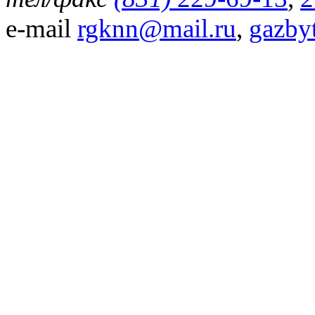
e-mail
rgknn@mail.ru
,
gazby