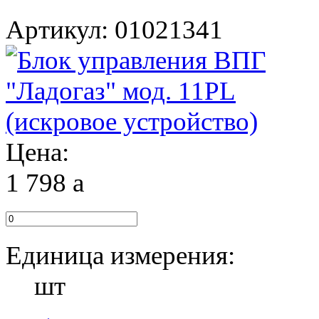
Артикул: 01021341
Цена:
1 798
a
Единица измерения:
шт