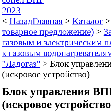
<
Назад
Главная
>
Каталог
товарное предложение)
>
З
газовым и электрическим п
к газовым водонагревателя
"Ладогаз"
>
Блок управлени
(искровое устройство)
Блок управления ВПГ
(искровое устройство