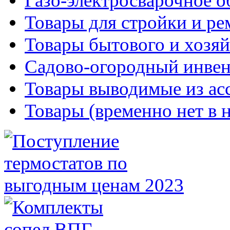
Газо-электросварочное 
Товары для стройки и ре
Товары бытового и хозяй
Садово-огородный инвен
Товары выводимые из ас
Товары (временно нет в 