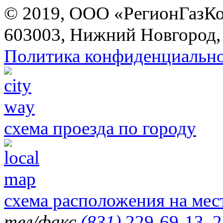
© 2019, ООО «РегионГазК
603003, Нижний Новгород, 
Политика конфиденциальн
схема проезда по городу
схема расположения на мес
тел/факс
(831)
229-69-13
,
2