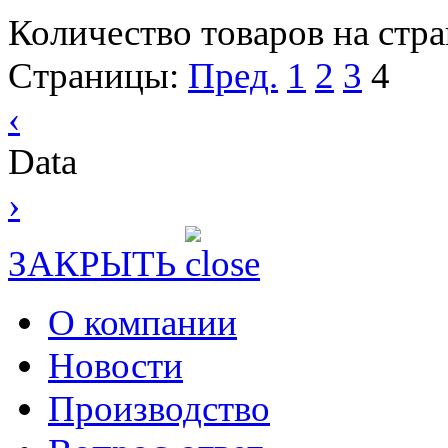
Количество товаров на стр
Страницы:
Пред.
1
2
3
4
‹
Data
›
ЗАКРЫТЬ
О компании
Новости
Производство