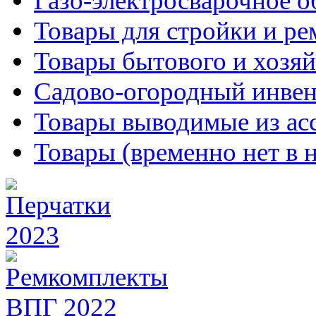
Газо-электросварочное 
Товары для стройки и ре
Товары бытового и хозяй
Садово-огородный инвен
Товары выводимые из ас
Товары (временно нет в 