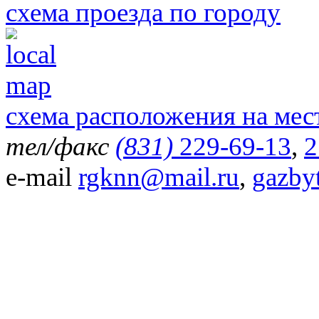
схема проезда по городу
схема расположения на мес
тел/факс
(831)
229-69-13
,
2
e-mail
rgknn@mail.ru
,
gazby