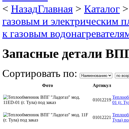
<
Назад
Главная
>
Каталог
газовым и электрическим п
к газовым водонагревателя
Запасные детали ВП
Сортировать по:
Фото
Артикул
Теплооб
01012219
01 (г. Ту
Теплооб
01012221
Тула) по