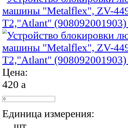
Цена:
420
a
Единица измерения:
шт