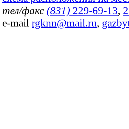
тел/факс
(831)
229-69-13
,
2
e-mail
rgknn@mail.ru
,
gazby