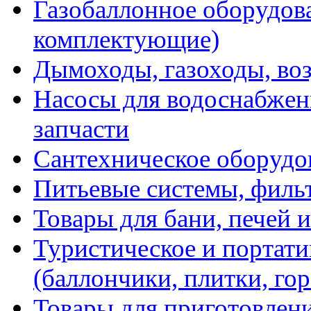
Газобаллонное оборудова
комплектующие)
Дымоходы, газоходы, во
Насосы для водоснабжени
запчасти
Сантехническое оборудо
Питьевые системы, филь
Товары для бани, печей 
Туристическое и портати
(баллончики, плитки, гор
Товары для приготовлен