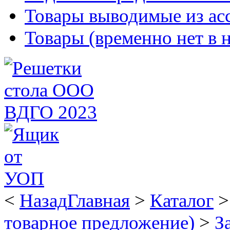
Товары выводимые из ас
Товары (временно нет в 
<
Назад
Главная
>
Каталог
товарное предложение)
>
З