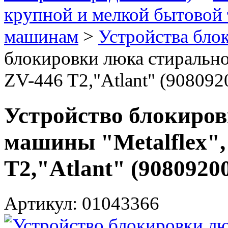
крупной и мелкой бытовой 
машинам
>
Устройства бло
блокировки люка стирально
ZV-446 T2,"Atlant" (908092
Устройство блокиро
машины "Metalflex",
T2,"Atlant" (90809200
Артикул: 01043366