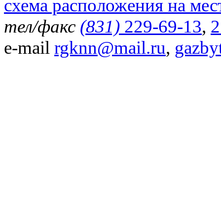
схема расположения на мес
тел/факс
(831)
229-69-13
,
2
e-mail
rgknn@mail.ru
,
gazby