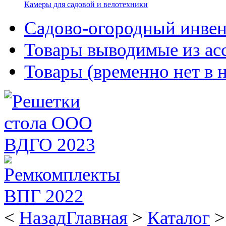
Камеры для садовой и велотехники
Садово-огородный инвен
Товары выводимые из ас
Товары (временно нет в 
<
Назад
Главная
>
Каталог