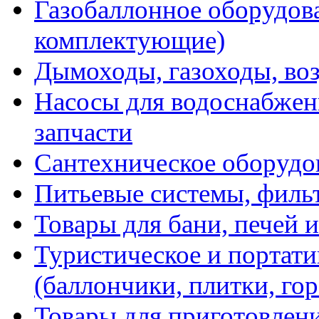
Газобаллонное оборудова
комплектующие)
Дымоходы, газоходы, во
Насосы для водоснабжени
запчасти
Сантехническое оборудо
Питьевые системы, филь
Товары для бани, печей 
Туристическое и портати
(баллончики, плитки, гор
Товары для приготовлен