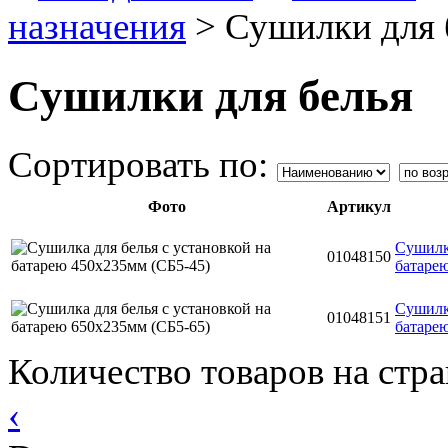
назначения
>
Сушилки для 
Сушилки для белья
Сортировать по:
Фото
Артикул
Сушилка
01048150
батаре
Сушилка
01048151
батаре
Количество товаров на стр
‹