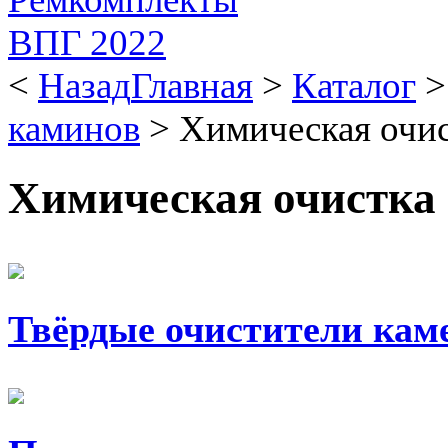
<
Назад
Главная
>
Каталог
каминов
>
Химическая очис
Химическая очистка 
Твёрдые очистители каме