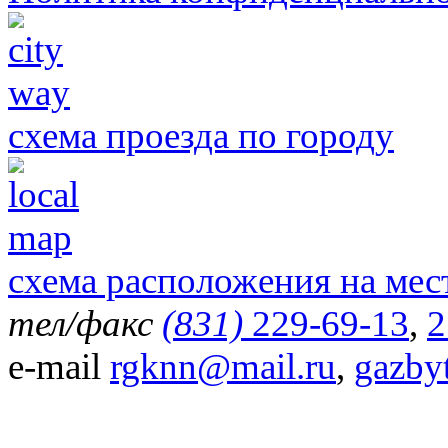
схема проезда по городу
схема расположения на мес
тел/факс
(831)
229-69-13
,
2
e-mail
rgknn@mail.ru
,
gazby