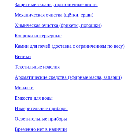
Защитные экраны, притопочные листы
Механическая очистка (щётки, ерши)
Химическая очистка (брикеты, порошки)
Коврики интерьерные
Камни для печей (доставка с ограничением по весу)
Веники
Текстильные изделия
Ароматические средства (эфирные масла, запарки)
Мочалки
Емкости для воды
Измерительные приборы
Осветительные приборы
Временно нет в наличии