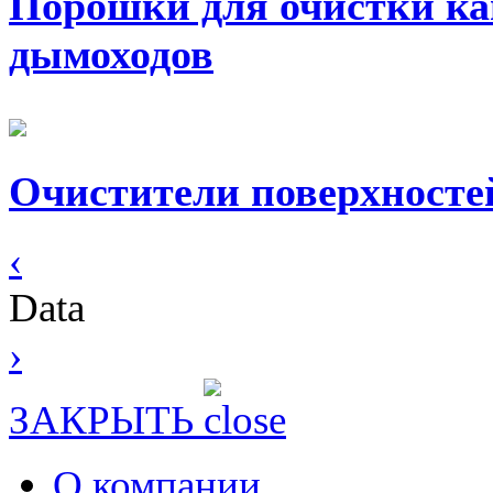
Порошки для очистки ка
дымоходов
Очистители поверхносте
‹
Data
›
ЗАКРЫТЬ
О компании