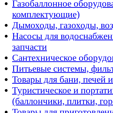
Газобаллонное оборудова
комплектующие)
Дымоходы, газоходы, во
Насосы для водоснабжени
запчасти
Сантехническое оборудо
Питьевые системы, филь
Товары для бани, печей 
Туристическое и портати
(баллончики, плитки, гор
Товары для приготовлен