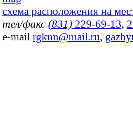
схема расположения на мес
тел/факс
(831)
229-69-13
,
2
e-mail
rgknn@mail.ru
,
gazby