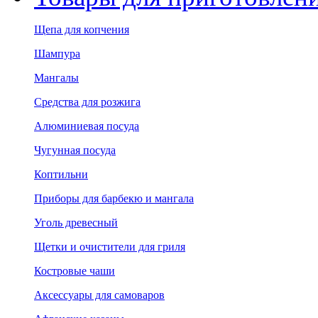
Щепа для копчения
Шампура
Мангалы
Средства для розжига
Алюминиевая посуда
Чугунная посуда
Коптильни
Приборы для барбекю и мангала
Уголь древесный
Щетки и очистители для гриля
Костровые чаши
Аксессуары для самоваров