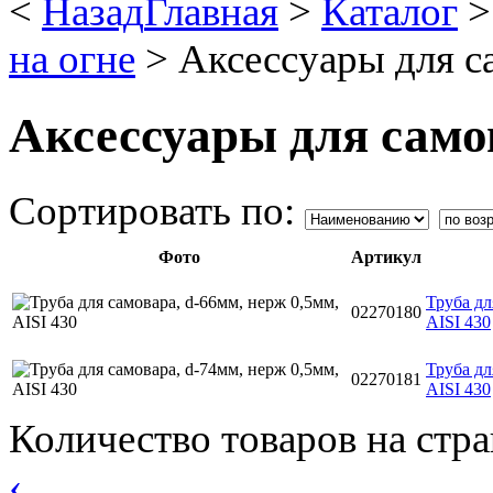
<
Назад
Главная
>
Каталог
на огне
>
Аксессуары для с
Аксессуары для само
Сортировать по:
Фото
Артикул
Труба дл
02270180
AISI 430
Труба дл
02270181
AISI 430
Количество товаров на стр
‹