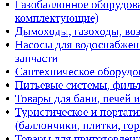
Газобаллонное оборудова
комплектующие)
Дымоходы, газоходы, во
Насосы для водоснабжени
запчасти
Сантехническое оборудо
Питьевые системы, филь
Товары для бани, печей 
Туристическое и портати
(баллончики, плитки, гор
Товары для приготовлен