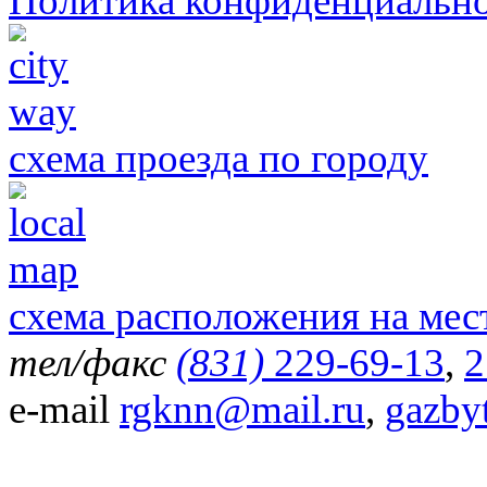
Политика конфиденциальн
схема проезда по городу
схема расположения на мес
тел/факс
(831)
229-69-13
,
2
e-mail
rgknn@mail.ru
,
gazby