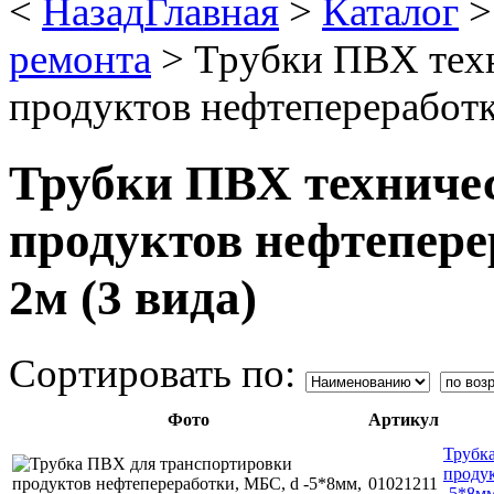
<
Назад
Главная
>
Каталог
ремонта
>
Трубки ПВХ техн
продуктов нефтепереработки
Трубки ПВХ техничес
продуктов нефтеперер
2м (3 вида)
Сортировать по:
Фото
Артикул
Трубк
продук
01021211
-5*8мм