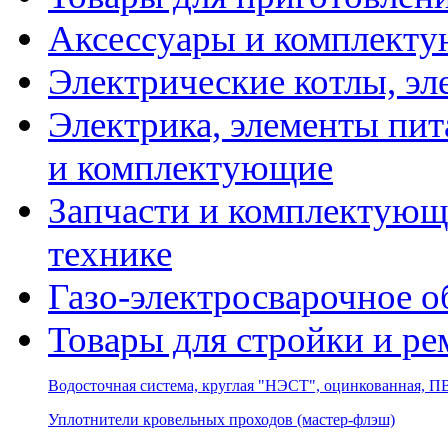
Аксессуары и комплекту
Электрические котлы, эл
Электрика, элементы пит
и комплектующие
Запчасти и комплектующ
технике
Газо-электросварочное 
Товары для стройки и ре
Водосточная система, круглая "НЭСТ", оцинкованная, 
Уплотнители кровельных проходов (мастер-флэш)