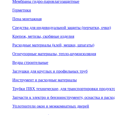
Мембраны гидро-паровлагозащитные
Герметики
Пена монтажная
Средства для индивидуальной защиты (перчатки, очки)
Крепеж, метизы, скобяные изделия
Расходные материалы (клей, мешки, шпагаты)
Огнеупорные материалы, тепло-шумоизоляция
Ведра строительные
Заглушки для круглых и профильных труб
Инструмент и расходные материалы
Трубки ПВХ технические, для транспортировки продуктов 
Запчасти к электро и бензоинструменту, оснастка и расх
Уплотнители окон и межкомнатных дверей