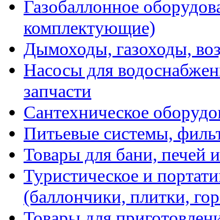
Газобаллонное оборудова
комплектующие)
Дымоходы, газоходы, во
Насосы для водоснабжени
запчасти
Сантехническое оборудо
Питьевые системы, филь
Товары для бани, печей 
Туристическое и портати
(баллончики, плитки, гор
Товары для приготовлен