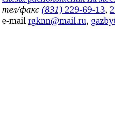
тел/факс
(831)
229-69-13
,
2
e-mail
rgknn@mail.ru
,
gazby