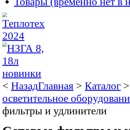
Товары (временно нет в 
<
Назад
Главная
>
Каталог
осветительное оборудован
фильтры и удлинители