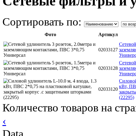
Сетевые фильтры и 
Сортировать по:
Фото
Артикул
Сетевой
02033127
заземля
Универ
Сетевой
02033128
заземля
Универ
Силовой
кВт, ПВ
02033120
закрыты
(22295)
Количество товаров на стр
‹
Data