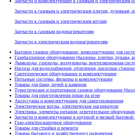
Запчасти и комплектующие к газовым и электрическим пл
Запчасти к газовым и электрическим плитам, духовкам, 
Запчасти к газовым и электрическим котлам
Запчасти к газовым водонагревателям
Запчасти к электрическим водонагревателям
Бытовое газовое оборудование, комплектующие для сист
Газобаллонное оборудование (баллоны, плитки, рукава,
Дымоходы, газоходы, воздуховоды, вентиляционная сист
Насосы для водоснабжения, отопления, насосные станции
Сантехническое оборудование и комплектующие
Питьевые системы, фильтры и комплектующие
Товары для бани, печей и каминов
Туристическое и портативное газовое оборудование (балл
Товары для приготовления пищи на огне
Аксессуары и комплектующие для самогоноварения
Электрические котлы, электрические нагреватели
Электрика, элементы питания, осветительное оборудова
Запчасти и комплектующие к крупной и мелкой бытовой
Газо-электросварочное оборудование
Товары для стройки и ремонта
Товары бытового и хозяйственного назначения