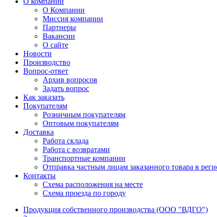
О компании
О Компании
Миссия компании
Партнеры
Вакансии
О сайте
Новости
Производство
Вопрос-ответ
Архив вопросов
Задать вопрос
Как заказать
Покупателям
Розничным покупателям
Оптовым покупателям
Доставка
Работа склада
Работа с возвратами
Транспортные компании
Отправка частным лицам заказанного товара в рег
Контакты
Схема расположения на месте
Схема проезда по городу
Продукция собственного производства (ООО "ВДГО")