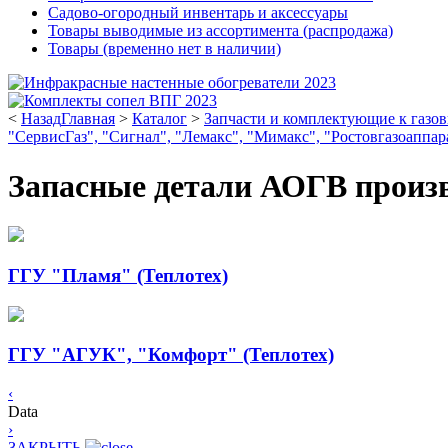
Садово-огородный инвентарь и аксессуары
Товары выводимые из ассортимента (распродажа)
Товары (временно нет в наличии)
<
Назад
Главная
>
Каталог
>
Запчасти и комплектующие к газов
"СервисГаз", "Сигнал", "Лемакс", "Мимакс", "Ростовгазоаппа
Запасные детали АОГВ произ
ГГУ "Пламя" (Теплотех)
ГГУ "АГУК", "Комфорт" (Теплотех)
‹
Data
›
ЗАКРЫТЬ