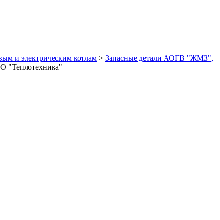
овым и электрическим котлам
>
Запасные детали АОГВ "ЖМЗ",
О "Теплотехника"