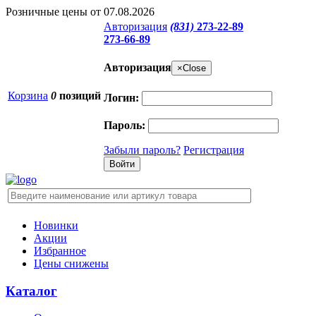
Розничные цены от 07.08.2026
Авторизация
(831)
273-22-89
273-66-89
Авторизация
×
Close
Корзина
0
позиций
Логин:
Пароль:
Забыли пароль?
Регистрация
Новинки
Акции
Избранное
Цены снижены
Каталог