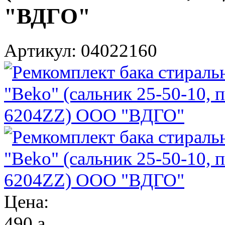
"ВДГО"
Артикул: 04022160
Цена:
490
a