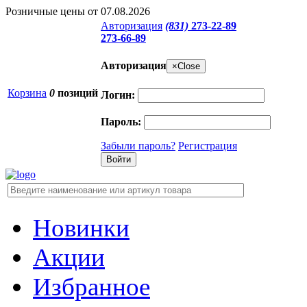
Розничные цены от 07.08.2026
Авторизация
(831)
273-22-89
273-66-89
Авторизация
×
Close
Корзина
0
позиций
Логин:
Пароль:
Забыли пароль?
Регистрация
Новинки
Акции
Избранное