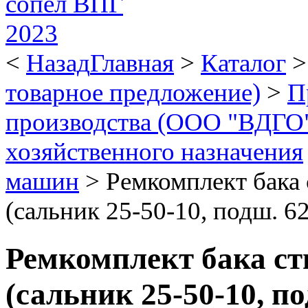
<
Назад
Главная
>
Каталог
товарное предложение)
>
П
производства (ООО "ВДГО
хозяйственного назначения
машин
>
Ремкомплект бака
(сальник 25-50-10, подш.
Ремкомплект бака с
(сальник 25-50-10, 