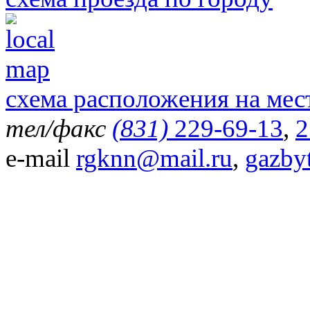
схема расположения на мес
тел/факс
(831)
229-69-13
,
2
e-mail
rgknn@mail.ru
,
gazby