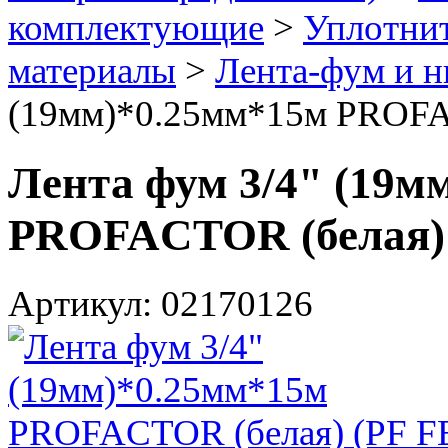
комплектующие
>
Уплотнит
материалы
>
Лента-фум и н
(19мм)*0.25мм*15м PROFAC
Лента фум 3/4" (19м
PROFACTOR (белая) 
Артикул: 02170126