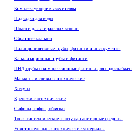
Комплектующие к смесителям
Подводка для воды
Шланги для стиральных машин
Обратные клапана
Полипропиленовые трубы, фитинги и инструменты
Канализационные трубы и фитинги
ПНД трубы и компрессионные фитинги для водоснабжен
Манжеты и сливы сантехнические
Хомуты
Крепежи сантехнические
Сифоны, гофры, обвязки
Троса сантехнические, вантузы, санитарные средства
Уплотнительные сантехнические материалы