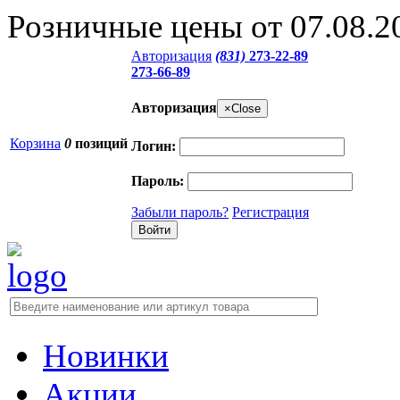
Розничные цены от 07.08.2
Авторизация
(831)
273-22-89
273-66-89
Авторизация
×
Close
Корзина
0
позиций
Логин:
Пароль:
Забыли пароль?
Регистрация
Новинки
Акции