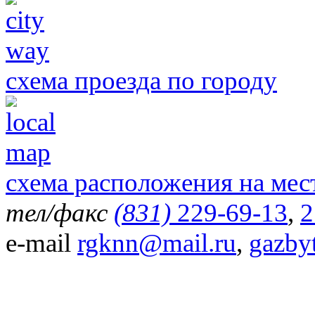
схема проезда по городу
схема расположения на мес
тел/факс
(831)
229-69-13
,
2
e-mail
rgknn@mail.ru
,
gazby