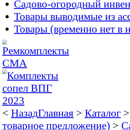
Садово-огородный инвен
Товары выводимые из ас
Товары (временно нет в 
<
Назад
Главная
>
Каталог
товарное предложение)
>
С