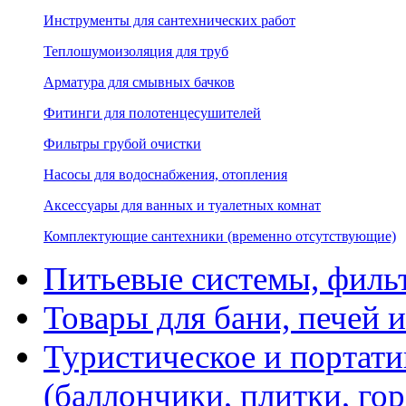
Инструменты для сантехнических работ
Теплошумоизоляция для труб
Арматура для смывных бачков
Фитинги для полотенцесушителей
Фильтры грубой очистки
Насосы для водоснабжения, отопления
Аксессуары для ванных и туалетных комнат
Комплектующие сантехники (временно отсутствующие)
Питьевые системы, филь
Товары для бани, печей 
Туристическое и портати
(баллончики, плитки, гор