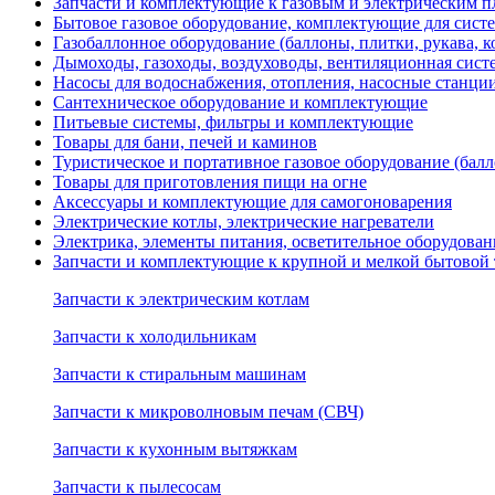
Запчасти и комплектующие к газовым и электрическим пл
Бытовое газовое оборудование, комплектующие для сист
Газобаллонное оборудование (баллоны, плитки, рукава,
Дымоходы, газоходы, воздуховоды, вентиляционная сист
Насосы для водоснабжения, отопления, насосные станции
Сантехническое оборудование и комплектующие
Питьевые системы, фильтры и комплектующие
Товары для бани, печей и каминов
Туристическое и портативное газовое оборудование (балл
Товары для приготовления пищи на огне
Аксессуары и комплектующие для самогоноварения
Электрические котлы, электрические нагреватели
Электрика, элементы питания, осветительное оборудова
Запчасти и комплектующие к крупной и мелкой бытовой
Запчасти к электрическим котлам
Запчасти к холодильникам
Запчасти к стиральным машинам
Запчасти к микроволновым печам (СВЧ)
Запчасти к кухонным вытяжкам
Запчасти к пылесосам