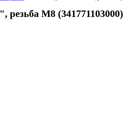
, резьба М8 (341771103000)