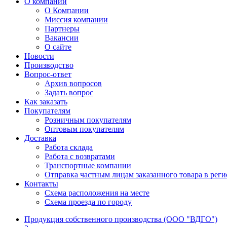
О компании
О Компании
Миссия компании
Партнеры
Вакансии
О сайте
Новости
Производство
Вопрос-ответ
Архив вопросов
Задать вопрос
Как заказать
Покупателям
Розничным покупателям
Оптовым покупателям
Доставка
Работа склада
Работа с возвратами
Транспортные компании
Отправка частным лицам заказанного товара в рег
Контакты
Схема расположения на месте
Схема проезда по городу
Продукция собственного производства (ООО "ВДГО")