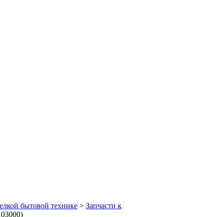
елкой бытовой технике
>
Запчасти к
103000)