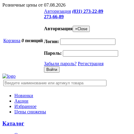
Розничные цены от 07.08.2026
Авторизация
(831)
273-22-89
273-66-89
Авторизация
×
Close
Корзина
0
позиций
Логин:
Пароль:
Забыли пароль?
Регистрация
Новинки
Акции
Избранное
Цены снижены
Каталог