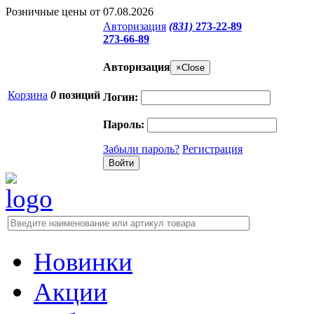
Розничные цены от 07.08.2026
Авторизация
(831)
273-22-89
273-66-89
Авторизация
×
Close
Корзина
0
позиций
Логин:
Пароль:
Забыли пароль?
Регистрация
Новинки
Акции