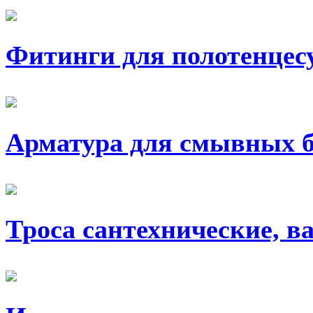
Фитинги для полотенцес
Арматура для смывных 
Троса сантехнические, в