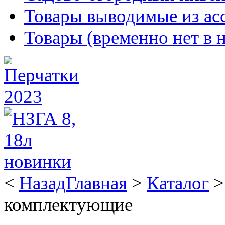
Товары выводимые из ас
Товары (временно нет в 
<
Назад
Главная
>
Каталог
комплектующие