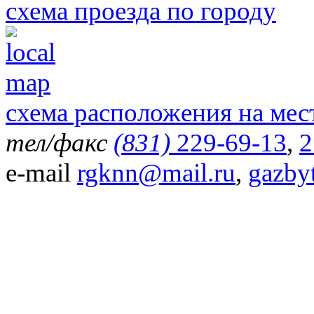
схема проезда по городу
схема расположения на мес
тел/факс
(831)
229-69-13
,
2
e-mail
rgknn@mail.ru
,
gazby