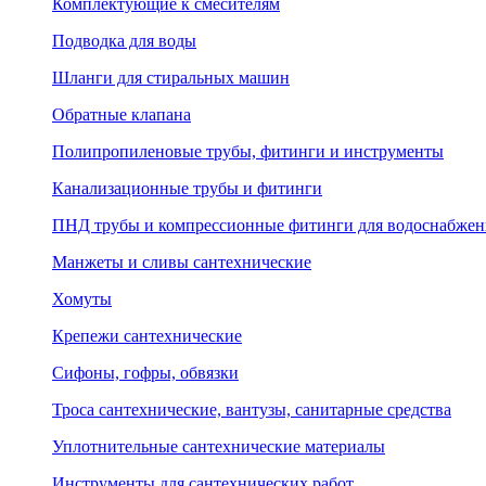
Комплектующие к смесителям
Подводка для воды
Шланги для стиральных машин
Обратные клапана
Полипропиленовые трубы, фитинги и инструменты
Канализационные трубы и фитинги
ПНД трубы и компрессионные фитинги для водоснабжен
Манжеты и сливы сантехнические
Хомуты
Крепежи сантехнические
Сифоны, гофры, обвязки
Троса сантехнические, вантузы, санитарные средства
Уплотнительные сантехнические материалы
Инструменты для сантехнических работ