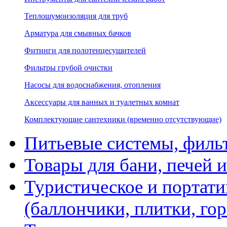
Теплошумоизоляция для труб
Арматура для смывных бачков
Фитинги для полотенцесушителей
Фильтры грубой очистки
Насосы для водоснабжения, отопления
Аксессуары для ванных и туалетных комнат
Комплектующие сантехники (временно отсутствующие)
Питьевые системы, филь
Товары для бани, печей 
Туристическое и портати
(баллончики, плитки, гор