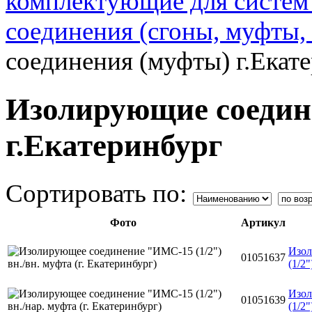
комплектующие для систем
соединения (сгоны, муфты,
соединения (муфты) г.Екат
Изолирующие соедин
г.Екатеринбург
Сортировать по:
Фото
Артикул
Изол
01051637
(1/2"
Изол
01051639
(1/2"