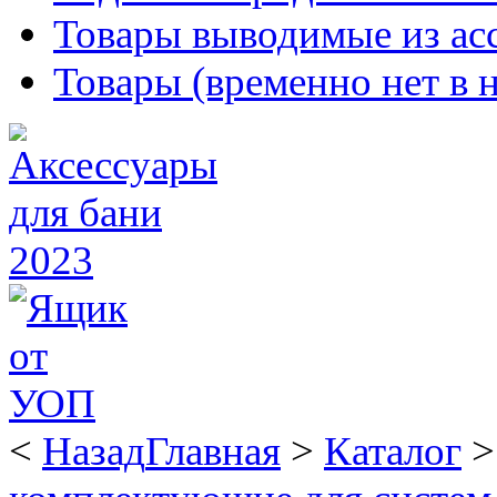
Товары выводимые из ас
Товары (временно нет в 
<
Назад
Главная
>
Каталог