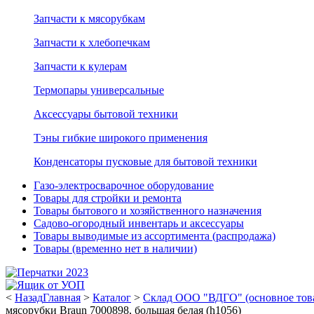
Запчасти к мясорубкам
Запчасти к хлебопечкам
Запчасти к кулерам
Термопары универсальные
Аксессуары бытовой техники
Тэны гибкие широкого применения
Конденсаторы пусковые для бытовой техники
Газо-электросварочное оборудование
Товары для стройки и ремонта
Товары бытового и хозяйственного назначения
Садово-огородный инвентарь и аксессуары
Товары выводимые из ассортимента (распродажа)
Товары (временно нет в наличии)
<
Назад
Главная
>
Каталог
>
Склад ООО "ВДГО" (основное тов
мясорубки Braun 7000898, большая белая (h1056)