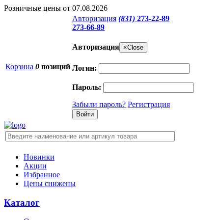
Розничные цены от 07.08.2026
Авторизация
(831)
273-22-89
273-66-89
Авторизация
×
Close
Корзина
0
позиций
Логин:
Пароль:
Забыли пароль?
Регистрация
Новинки
Акции
Избранное
Цены снижены
Каталог