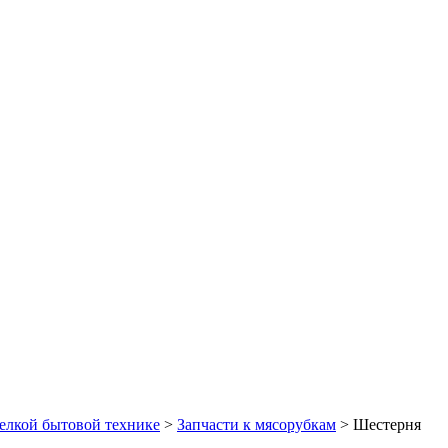
елкой бытовой технике
>
Запчасти к мясорубкам
>
Шестерня