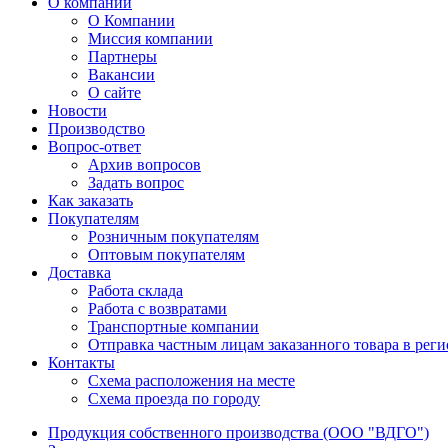
О компании
О Компании
Миссия компании
Партнеры
Вакансии
О сайте
Новости
Производство
Вопрос-ответ
Архив вопросов
Задать вопрос
Как заказать
Покупателям
Розничным покупателям
Оптовым покупателям
Доставка
Работа склада
Работа с возвратами
Транспортные компании
Отправка частным лицам заказанного товара в рег
Контакты
Схема расположения на месте
Схема проезда по городу
Продукция собственного производства (ООО "ВДГО")