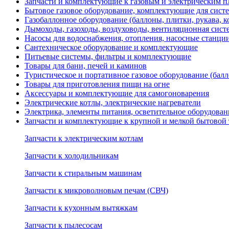
Запчасти и комплектующие к газовым и электрическим пл
Бытовое газовое оборудование, комплектующие для сист
Газобаллонное оборудование (баллоны, плитки, рукава,
Дымоходы, газоходы, воздуховоды, вентиляционная сист
Насосы для водоснабжения, отопления, насосные станции
Сантехническое оборудование и комплектующие
Питьевые системы, фильтры и комплектующие
Товары для бани, печей и каминов
Туристическое и портативное газовое оборудование (балл
Товары для приготовления пищи на огне
Аксессуары и комплектующие для самогоноварения
Электрические котлы, электрические нагреватели
Электрика, элементы питания, осветительное оборудова
Запчасти и комплектующие к крупной и мелкой бытовой
Запчасти к электрическим котлам
Запчасти к холодильникам
Запчасти к стиральным машинам
Запчасти к микроволновым печам (СВЧ)
Запчасти к кухонным вытяжкам
Запчасти к пылесосам