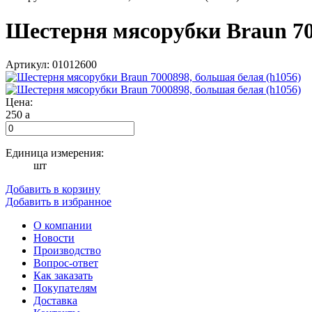
Шестерня мясорубки Braun 70
Артикул: 01012600
Цена:
250
a
Единица измерения:
шт
Добавить в корзину
Добавить в избранное
О компании
Новости
Производство
Вопрос-ответ
Как заказать
Покупателям
Доставка