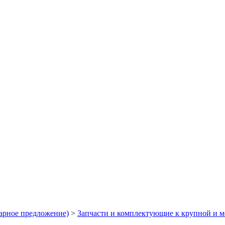
арное предложение)
>
Запчасти и комплектующие к крупной и м