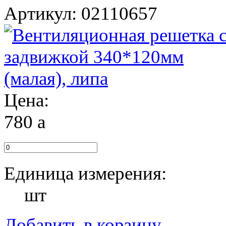
Артикул: 02110657
Цена:
780
a
Единица измерения:
шт
Добавить в корзину