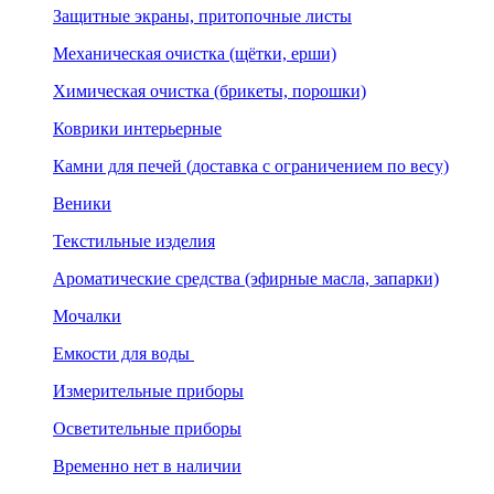
Защитные экраны, притопочные листы
Механическая очистка (щётки, ерши)
Химическая очистка (брикеты, порошки)
Коврики интерьерные
Камни для печей (доставка с ограничением по весу)
Веники
Текстильные изделия
Ароматические средства (эфирные масла, запарки)
Мочалки
Емкости для воды
Измерительные приборы
Осветительные приборы
Временно нет в наличии