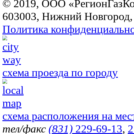
© 2019, ООО «РегионГазК
603003, Нижний Новгород, 
Политика конфиденциальн
схема проезда по городу
схема расположения на мес
тел/факс
(831)
229-69-13
,
2