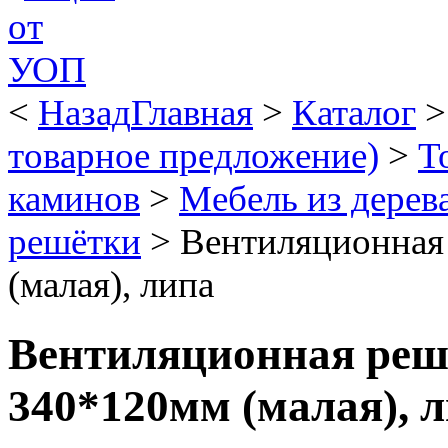
<
Назад
Главная
>
Каталог
товарное предложение)
>
Т
каминов
>
Мебель из дерев
решётки
>
Вентиляционная
(малая), липа
Вентиляционная реш
340*120мм (малая), 