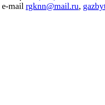
e-mail
rgknn@mail.ru
,
gazby