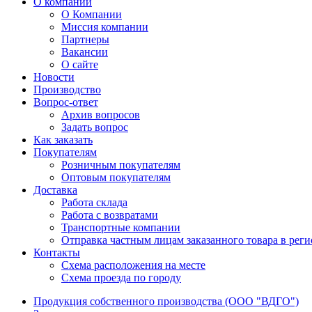
О компании
О Компании
Миссия компании
Партнеры
Вакансии
О сайте
Новости
Производство
Вопрос-ответ
Архив вопросов
Задать вопрос
Как заказать
Покупателям
Розничным покупателям
Оптовым покупателям
Доставка
Работа склада
Работа с возвратами
Транспортные компании
Отправка частным лицам заказанного товара в рег
Контакты
Схема расположения на месте
Схема проезда по городу
Продукция собственного производства (ООО "ВДГО")