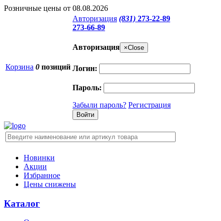
Розничные цены от 08.08.2026
Авторизация
(831)
273-22-89
273-66-89
Авторизация
×
Close
Корзина
0
позиций
Логин:
Пароль:
Забыли пароль?
Регистрация
Новинки
Акции
Избранное
Цены снижены
Каталог