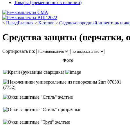
Товары (временно нет в наличии)
<
Назад
Главная
>
Каталог
>
Садово-огородный инвентарь и ак
Средства защиты (перчатки, о
Сортировать по:
Фото