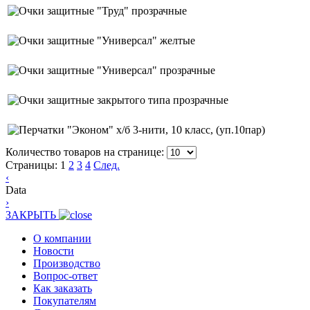
Количество товаров на странице:
Страницы:
1
2
3
4
След.
‹
Data
›
ЗАКРЫТЬ
О компании
Новости
Производство
Вопрос-ответ
Как заказать
Покупателям