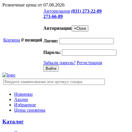
Розничные цены от 07.08.2026
Авторизация
(831)
273-22-89
273-66-89
Авторизация
×
Close
Корзина
0
позиций
Логин:
Пароль:
Забыли пароль?
Регистрация
Новинки
Акции
Избранное
Цены снижены
Каталог