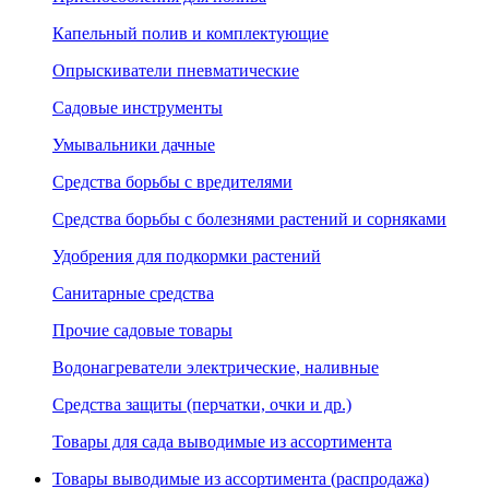
Капельный полив и комплектующие
Опрыскиватели пневматические
Садовые инструменты
Умывальники дачные
Средства борьбы с вредителями
Средства борьбы с болезнями растений и сорняками
Удобрения для подкормки растений
Санитарные средства
Прочие садовые товары
Водонагреватели электрические, наливные
Средства защиты (перчатки, очки и др.)
Товары для сада выводимые из ассортимента
Товары выводимые из ассортимента (распродажа)