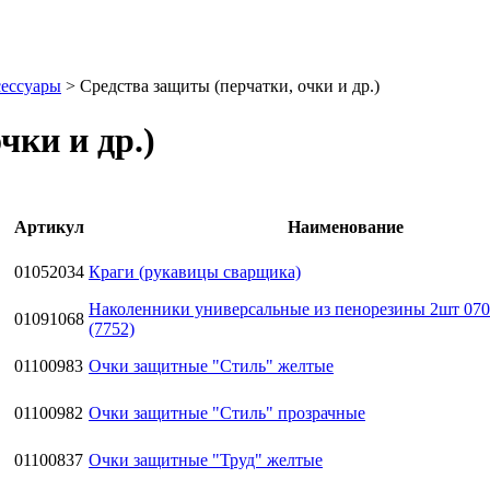
сессуары
>
Средства защиты (перчатки, очки и др.)
чки и др.)
Артикул
Наименование
01052034
Краги (рукавицы сварщика)
Наколенники универсальные из пенорезины 2шт 07
01091068
(7752)
01100983
Очки защитные "Стиль" желтые
01100982
Очки защитные "Стиль" прозрачные
01100837
Очки защитные "Труд" желтые