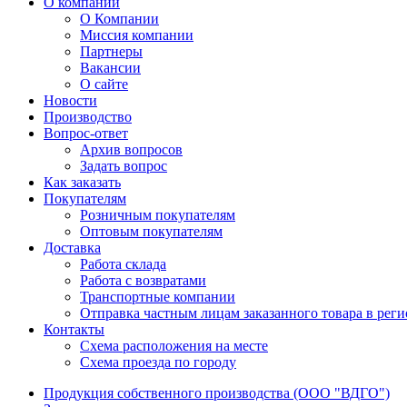
О компании
О Компании
Миссия компании
Партнеры
Вакансии
О сайте
Новости
Производство
Вопрос-ответ
Архив вопросов
Задать вопрос
Как заказать
Покупателям
Розничным покупателям
Оптовым покупателям
Доставка
Работа склада
Работа с возвратами
Транспортные компании
Отправка частным лицам заказанного товара в рег
Контакты
Схема расположения на месте
Схема проезда по городу
Продукция собственного производства (ООО "ВДГО")