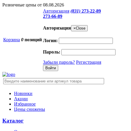
Розничные цены от 08.08.2026
Авторизация
(831)
273-22-89
273-66-89
Авторизация
×
Close
Корзина
0
позиций
Логин:
Пароль:
Забыли пароль?
Регистрация
Новинки
Акции
Избранное
Цены снижены
Каталог