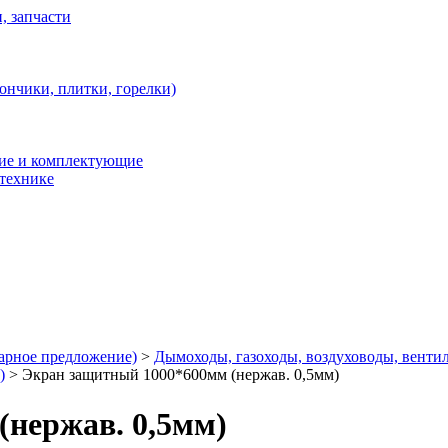
, запчасти
ончики, плитки, горелки)
ние и комплектующие
 технике
арное предложение)
>
Дымоходы, газоходы, воздуховоды, венти
)
>
Экран защитный 1000*600мм (нержав. 0,5мм)
нержав. 0,5мм)