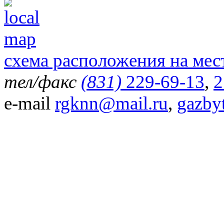
схема расположения на мес
тел/факс
(831)
229-69-13
,
2
e-mail
rgknn@mail.ru
,
gazby