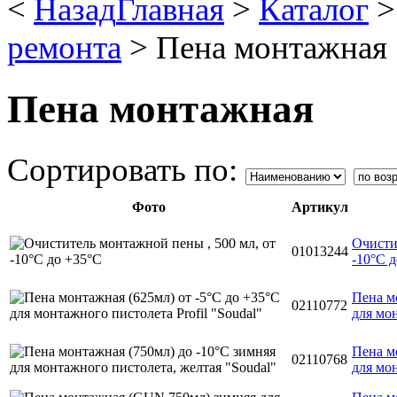
<
Назад
Главная
>
Каталог
ремонта
>
Пена монтажная
Пена монтажная
Сортировать по:
Фото
Артикул
Очисти
01013244
-10°C 
Пена м
02110772
для мон
Пена м
02110768
для мо