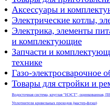
Аксессуары и комплекту
Электрические котлы, эл
Электрика, элементы пит
и комплектующие
Запчасти и комплектующ
технике
Газо-электросварочное 
Товары для стройки и ре
Водосточная система, круглая "НЭСТ", оцинкованная, 
Уплотнители кровельных проходов (мастер-флэш)