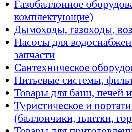
Газобаллонное оборудова
комплектующие)
Дымоходы, газоходы, во
Насосы для водоснабжени
запчасти
Сантехническое оборудо
Питьевые системы, филь
Товары для бани, печей 
Туристическое и портати
(баллончики, плитки, гор
Товары для приготовлен