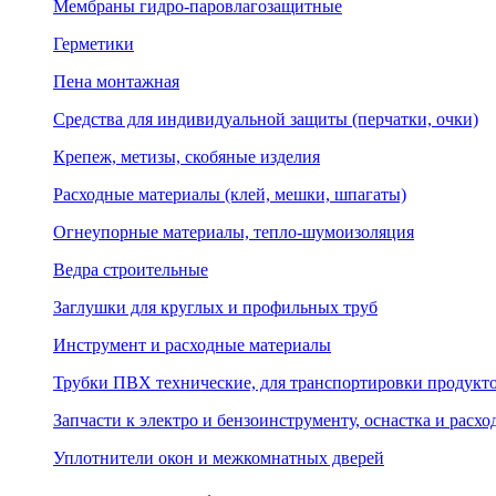
Мембраны гидро-паровлагозащитные
Герметики
Пена монтажная
Средства для индивидуальной защиты (перчатки, очки)
Крепеж, метизы, скобяные изделия
Расходные материалы (клей, мешки, шпагаты)
Огнеупорные материалы, тепло-шумоизоляция
Ведра строительные
Заглушки для круглых и профильных труб
Инструмент и расходные материалы
Трубки ПВХ технические, для транспортировки продуктов 
Запчасти к электро и бензоинструменту, оснастка и расх
Уплотнители окон и межкомнатных дверей