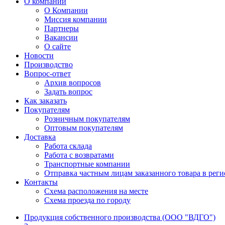
О компании
О Компании
Миссия компании
Партнеры
Вакансии
О сайте
Новости
Производство
Вопрос-ответ
Архив вопросов
Задать вопрос
Как заказать
Покупателям
Розничным покупателям
Оптовым покупателям
Доставка
Работа склада
Работа с возвратами
Транспортные компании
Отправка частным лицам заказанного товара в рег
Контакты
Схема расположения на месте
Схема проезда по городу
Продукция собственного производства (ООО "ВДГО")