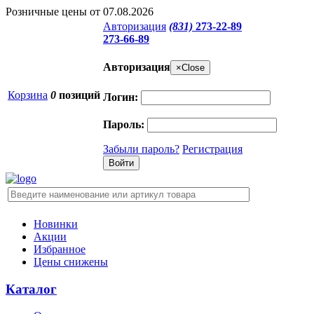
Розничные цены от 07.08.2026
Авторизация
(831)
273-22-89
273-66-89
Авторизация
×
Close
Корзина
0
позиций
Логин:
Пароль:
Забыли пароль?
Регистрация
Новинки
Акции
Избранное
Цены снижены
Каталог