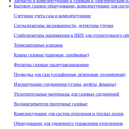
Запчасти и комплектующие к газовым и электрическим пл
Бытовое газовое оборудование, комплектующие для сист
Счетчики учета газа и комплектующие
Сигнализаторы загазованности, детекторы утечки
Стабилизаторы напряжения и ИБП для отопительного об
Термозапорные клапаны
Краны газовые (шаровые, пробковые)
Фильтры газовые пылеулавливающие
Подводка для газа (сильфонная, резиновая, полимерная)
Изолирующие соединения (сгоны, муфты, фланцы)
Уплотнительные материалы для газовых соединений
Водонагреватели проточные газовые
Комплектующие для систем отопления и теплых полов
Оборудование для удаленного управления отоплением