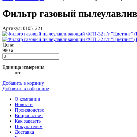
Фильтр газовый пылеулавлив
Артикул: 01051221
Цена:
980
a
Единица измерения:
шт
Добавить в корзину
Добавить в избранное
О компании
Новости
Производство
Вопрос-ответ
Как заказать
Покупателям
Доставка