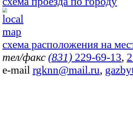
схема проезда по городу
схема расположения на мес
тел/факс
(831)
229-69-13
,
2
e-mail
rgknn@mail.ru
,
gazby