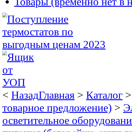
Товары (временно нет в 
<
Назад
Главная
>
Каталог
товарное предложение)
>
Э
осветительное оборудован