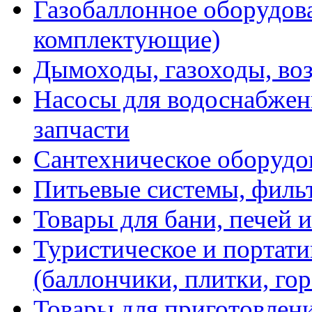
Газобаллонное оборудова
комплектующие)
Дымоходы, газоходы, во
Насосы для водоснабжени
запчасти
Сантехническое оборудо
Питьевые системы, филь
Товары для бани, печей 
Туристическое и портати
(баллончики, плитки, гор
Товары для приготовлен