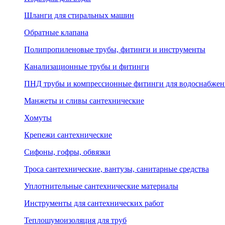
Шланги для стиральных машин
Обратные клапана
Полипропиленовые трубы, фитинги и инструменты
Канализационные трубы и фитинги
ПНД трубы и компрессионные фитинги для водоснабжен
Манжеты и сливы сантехнические
Хомуты
Крепежи сантехнические
Сифоны, гофры, обвязки
Троса сантехнические, вантузы, санитарные средства
Уплотнительные сантехнические материалы
Инструменты для сантехнических работ
Теплошумоизоляция для труб