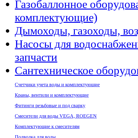
Газобаллонное оборудова
комплектующие)
Дымоходы, газоходы, во
Насосы для водоснабжени
запчасти
Сантехническое оборудо
Счетчики учета воды и комплектующие
Краны, вентили и комплектующие
Фитинги резьбовые и под сварку
Смесители для воды VEGA, ROEGEN
Комплектующие к смесителям
Подводка для воды