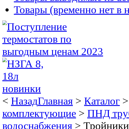
Товары (временно нет в 
<
Назад
Главная
>
Каталог
комплектующие
>
ПНД тру
водоснабжения
>
Тройники