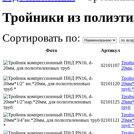
Тройники из полиэт
Сортировать по:
Фото
Артикул
Тройн
02101107
20мм,
Тройн
02101120
20мм*
труб *
Тройн
02101125
20мм*
труб
Тройн
02101121
20мм*
труб *
Тройн