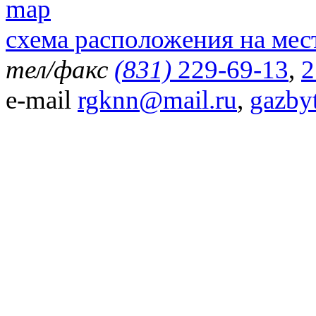
схема расположения на мес
тел/факс
(831)
229-69-13
,
2
e-mail
rgknn@mail.ru
,
gazby