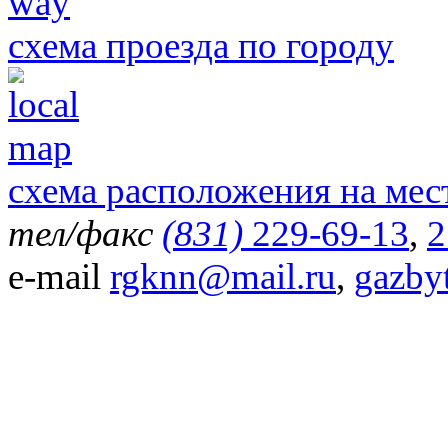
схема проезда по городу
схема расположения на мес
тел/факс
(831)
229-69-13
,
2
e-mail
rgknn@mail.ru
,
gazby