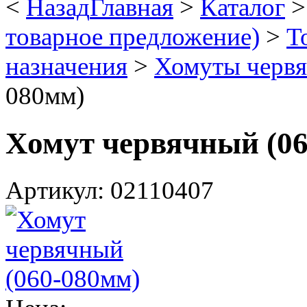
<
Назад
Главная
>
Каталог
товарное предложение)
>
Т
назначения
>
Хомуты черв
080мм)
Хомут червячный (0
Артикул: 02110407