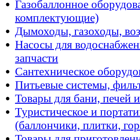
Газобаллонное оборудова
комплектующие)
Дымоходы, газоходы, во
Насосы для водоснабжени
запчасти
Сантехническое оборудо
Питьевые системы, филь
Товары для бани, печей 
Туристическое и портати
(баллончики, плитки, гор
Товары для приготовлен