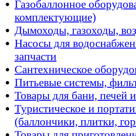
Газобаллонное оборудова
комплектующие)
Дымоходы, газоходы, во
Насосы для водоснабжени
запчасти
Сантехническое оборудо
Питьевые системы, филь
Товары для бани, печей 
Туристическое и портати
(баллончики, плитки, гор
Товары для приготовлен