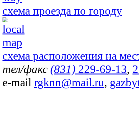
схема проезда по городу
схема расположения на мес
тел/факс
(831)
229-69-13
,
2
e-mail
rgknn@mail.ru
,
gazby