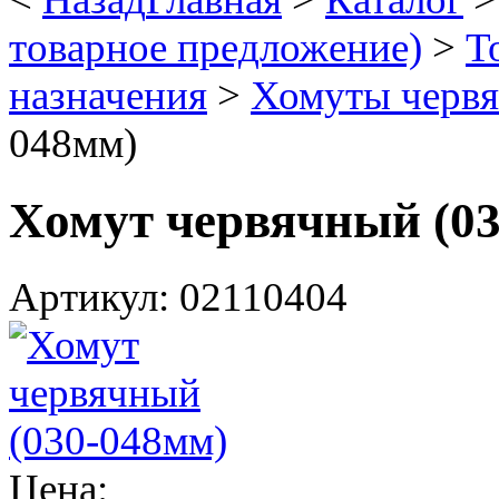
товарное предложение)
>
Т
назначения
>
Хомуты черв
048мм)
Хомут червячный (0
Артикул: 02110404
Цена: