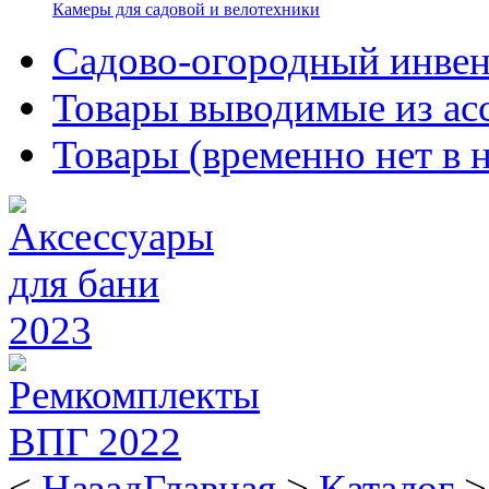
Камеры для садовой и велотехники
Садово-огородный инвен
Товары выводимые из ас
Товары (временно нет в 
<
Назад
Главная
>
Каталог