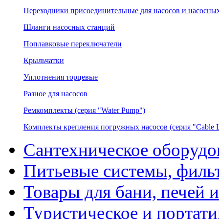
Переходники присоединительные для насосов и насосных
Шланги насосных станций
Поплавковые переключатели
Крыльчатки
Уплотнения торцевые
Разное для насосов
Ремкомплекты (серия "Water Pump")
Комплекты крепления погружных насосов (серия "Cable L
Сантехническое оборудо
Питьевые системы, филь
Товары для бани, печей 
Туристическое и портати