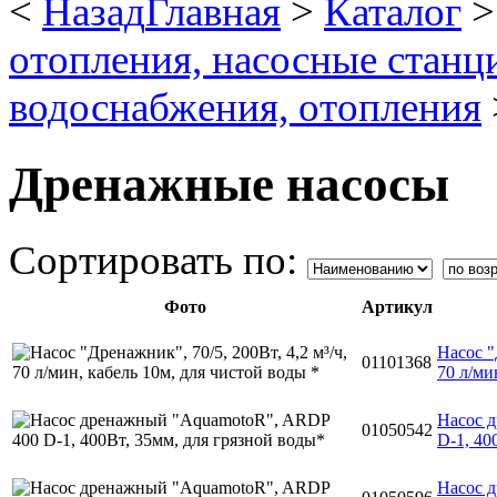
<
Назад
Главная
>
Каталог
отопления, насосные станци
водоснабжения, отопления
Дренажные насосы
Сортировать по:
Фото
Артикул
Насос "
01101368
70 л/ми
Насос 
01050542
D-1, 40
Насос 