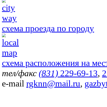
схема проезда по городу
схема расположения на мес
тел/факс
(831)
229-69-13
,
2
e-mail
rgknn@mail.ru
,
gazby