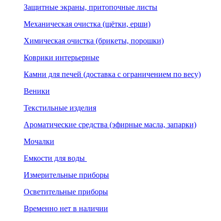
Защитные экраны, притопочные листы
Механическая очистка (щётки, ерши)
Химическая очистка (брикеты, порошки)
Коврики интерьерные
Камни для печей (доставка с ограничением по весу)
Веники
Текстильные изделия
Ароматические средства (эфирные масла, запарки)
Мочалки
Емкости для воды
Измерительные приборы
Осветительные приборы
Временно нет в наличии