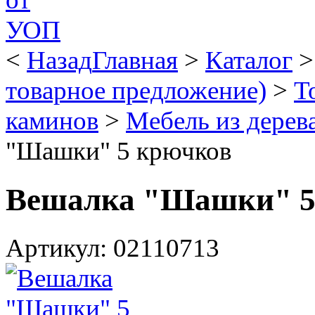
<
Назад
Главная
>
Каталог
товарное предложение)
>
Т
каминов
>
Мебель из дерев
"Шашки" 5 крючков
Вешалка "Шашки" 5
Артикул: 02110713