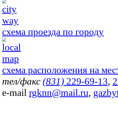
схема проезда по городу
схема расположения на мес
тел/факс
(831)
229-69-13
,
2
e-mail
rgknn@mail.ru
,
gazby