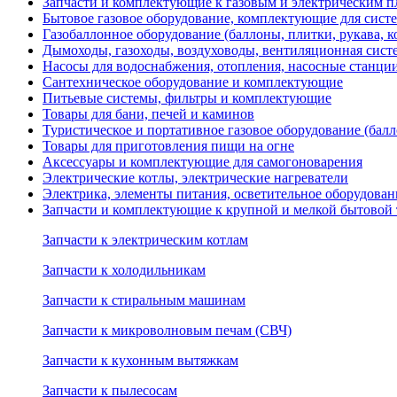
Запчасти и комплектующие к газовым и электрическим пл
Бытовое газовое оборудование, комплектующие для сист
Газобаллонное оборудование (баллоны, плитки, рукава,
Дымоходы, газоходы, воздуховоды, вентиляционная сист
Насосы для водоснабжения, отопления, насосные станции
Сантехническое оборудование и комплектующие
Питьевые системы, фильтры и комплектующие
Товары для бани, печей и каминов
Туристическое и портативное газовое оборудование (балл
Товары для приготовления пищи на огне
Аксессуары и комплектующие для самогоноварения
Электрические котлы, электрические нагреватели
Электрика, элементы питания, осветительное оборудова
Запчасти и комплектующие к крупной и мелкой бытовой
Запчасти к электрическим котлам
Запчасти к холодильникам
Запчасти к стиральным машинам
Запчасти к микроволновым печам (СВЧ)
Запчасти к кухонным вытяжкам
Запчасти к пылесосам