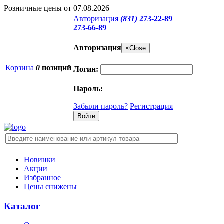
Розничные цены от 07.08.2026
Авторизация
(831)
273-22-89
273-66-89
Авторизация
×
Close
Корзина
0
позиций
Логин:
Пароль:
Забыли пароль?
Регистрация
Новинки
Акции
Избранное
Цены снижены
Каталог