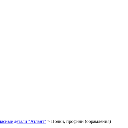
пасные детали "Атлант"
>
Полки, профили (обрамления)