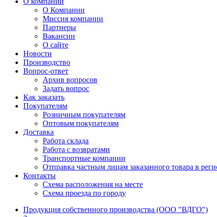
О компании
О Компании
Миссия компании
Партнеры
Вакансии
О сайте
Новости
Производство
Вопрос-ответ
Архив вопросов
Задать вопрос
Как заказать
Покупателям
Розничным покупателям
Оптовым покупателям
Доставка
Работа склада
Работа с возвратами
Транспортные компании
Отправка частным лицам заказанного товара в рег
Контакты
Схема расположения на месте
Схема проезда по городу
Продукция собственного производства (ООО "ВДГО")