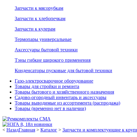
Запчасти к мясорубкам
Запчасти к хлебопечкам
Запчасти к кулерам
Термопары универсальные
Аксессуары бытовой техники
Тэны гибкие широкого применения
Конденсаторы пусковые для бытовой техники
Газо-электросварочное оборудование
Товары для стройки и ремонта
Товары бытового и хозяйственного назначения
Садово-огородный инвентарь и аксессуары
Товары выводимые из ассортимента (распродажа)
Товары (временно нет в наличии)
<
Назад
Главная
>
Каталог
>
Запчасти и комплектующие к круп