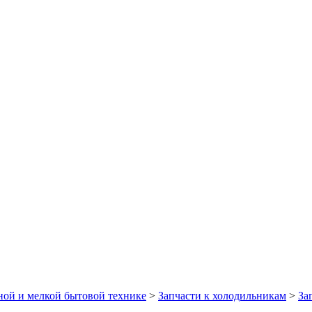
ной и мелкой бытовой технике
>
Запчасти к холодильникам
>
За