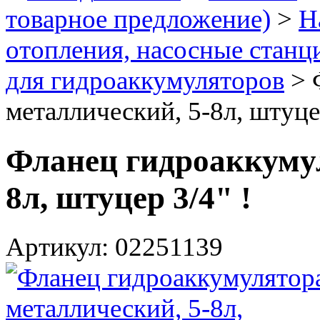
товарное предложение)
>
Н
отопления, насосные станци
для гидроаккумуляторов
>
металлический, 5-8л, штуцер
Фланец гидроаккумул
8л, штуцер 3/4" !
Артикул: 02251139