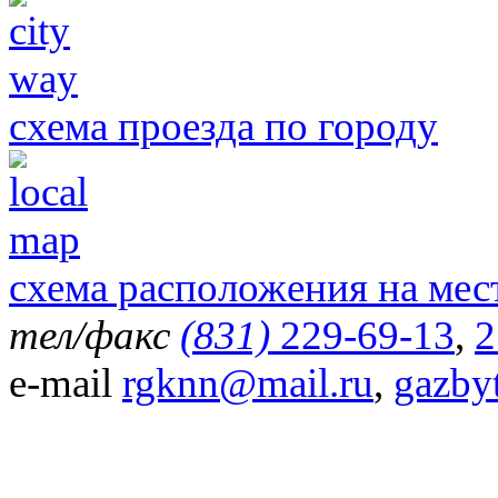
схема проезда по городу
схема расположения на мес
тел/факс
(831)
229-69-13
,
2
e-mail
rgknn@mail.ru
,
gazby