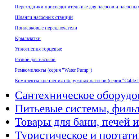
Переходники присоединительные для насосов и насосных
Шланги насосных станций
Поплавковые переключатели
Крыльчатки
Уплотнения торцевые
Разное для насосов
Ремкомплекты (серия "Water Pump")
Комплекты крепления погружных насосов (серия "Cable L
Сантехническое оборудо
Питьевые системы, филь
Товары для бани, печей 
Туристическое и портати