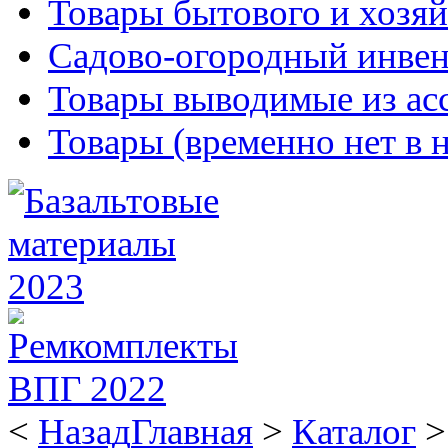
Товары бытового и хозяй
Садово-огородный инвен
Товары выводимые из ас
Товары (временно нет в 
<
Назад
Главная
>
Каталог