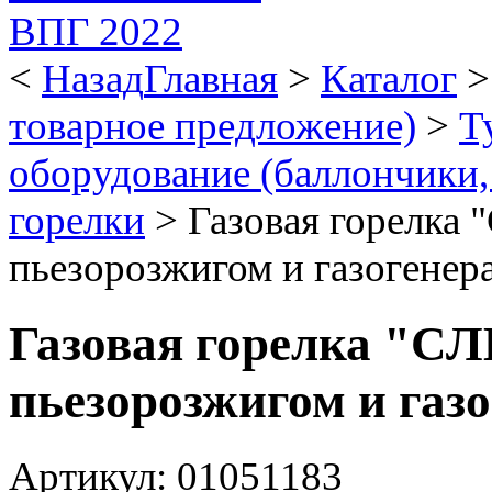
<
Назад
Главная
>
Каталог
товарное предложение)
>
Т
оборудование (баллончики,
горелки
>
Газовая горелк
пьезорозжигом и газогенерат
Газовая горелка "
пьезорозжигом и газог
Артикул: 01051183