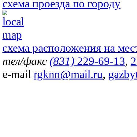
схема проезда по городу
схема расположения на мес
тел/факс
(831)
229-69-13
,
2
e-mail
rgknn@mail.ru
,
gazby