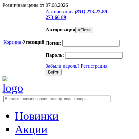
Розничные цены от 07.08.2026
Авторизация
(831)
273-22-89
273-66-89
Авторизация
×
Close
Корзина
0
позиций
Логин:
Пароль:
Забыли пароль?
Регистрация
Новинки
Акции