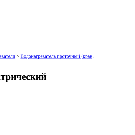
еватели
>
Водонагреватель проточный (кран,
трический