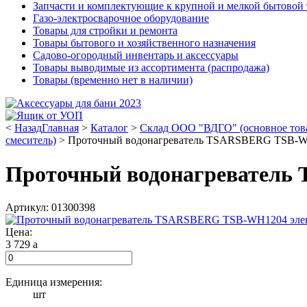
Запчасти и комплектующие к крупной и мелкой бытовой
Газо-электросварочное оборудование
Товары для стройки и ремонта
Товары бытового и хозяйственного назначения
Садово-огородный инвентарь и аксессуары
Товары выводимые из ассортимента (распродажа)
Товары (временно нет в наличии)
<
Назад
Главная
>
Каталог
>
Склад ООО "ВДГО" (основное тов
смеситель)
>
Проточный водонагреватель TSARSBERG TSB-W
Проточный водонагреватель
Артикул: 01300398
Цена:
3 729
a
Единица измерения:
шт