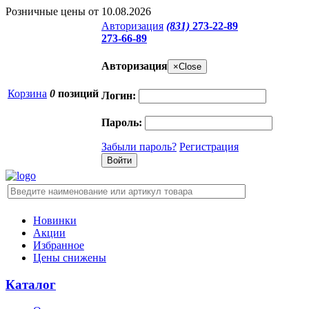
Розничные цены от 10.08.2026
Авторизация
(831)
273-22-89
273-66-89
Авторизация
×
Close
Корзина
0
позиций
Логин:
Пароль:
Забыли пароль?
Регистрация
Новинки
Акции
Избранное
Цены снижены
Каталог