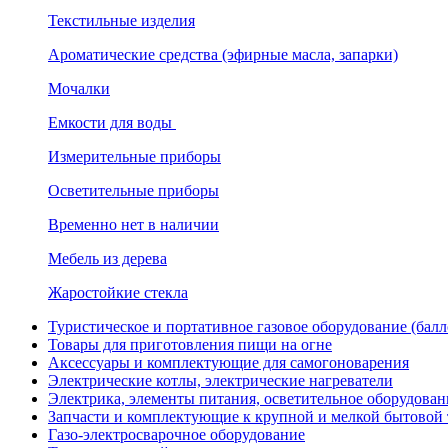
Текстильные изделия
Ароматические средства (эфирные масла, запарки)
Мочалки
Емкости для воды
Измерительные приборы
Осветительные приборы
Временно нет в наличии
Мебель из дерева
Жаростойкие стекла
Туристическое и портативное газовое оборудование (балл
Товары для приготовления пищи на огне
Аксессуары и комплектующие для самогоноварения
Электрические котлы, электрические нагреватели
Электрика, элементы питания, осветительное оборудова
Запчасти и комплектующие к крупной и мелкой бытовой
Газо-электросварочное оборудование