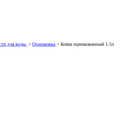
сти для воды
>
Оцинковка
>
Ковш oцинкованный 1.5л