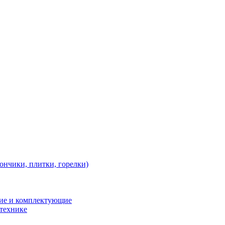
ончики, плитки, горелки)
ние и комплектующие
 технике