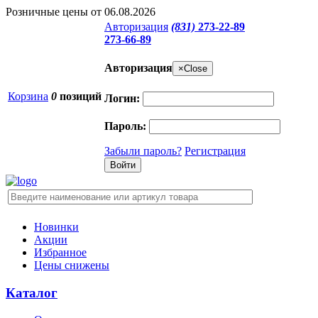
Розничные цены от 06.08.2026
Авторизация
(831)
273-22-89
273-66-89
Авторизация
×
Close
Корзина
0
позиций
Логин:
Пароль:
Забыли пароль?
Регистрация
Новинки
Акции
Избранное
Цены снижены
Каталог