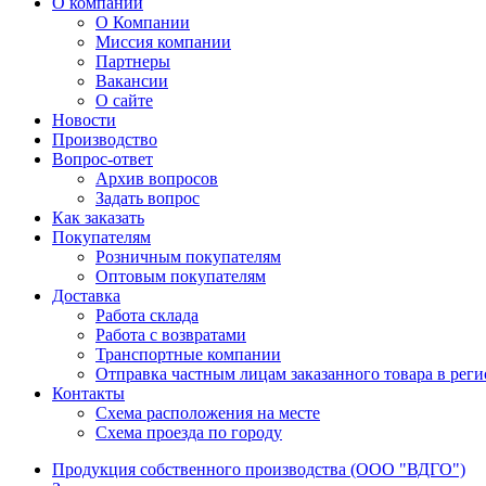
О компании
О Компании
Миссия компании
Партнеры
Вакансии
О сайте
Новости
Производство
Вопрос-ответ
Архив вопросов
Задать вопрос
Как заказать
Покупателям
Розничным покупателям
Оптовым покупателям
Доставка
Работа склада
Работа с возвратами
Транспортные компании
Отправка частным лицам заказанного товара в рег
Контакты
Схема расположения на месте
Схема проезда по городу
Продукция собственного производства (ООО "ВДГО")