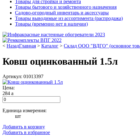
Товары для стройки и ремонта
Товары бытового и хозяйственного назначения
Садово-огородный инвентарь и аксессуары
Товары выводимые из ассортимента (распродажа)
Товары (временно нет в наличии)
<
Назад
Главная
>
Каталог
>
Склад ООО "ВДГО" (основное тов
Ковш oцинкованный 1.5л
Артикул: 01013397
Цена:
284
a
Единица измерения:
шт
Добавить в корзину
Добавить в избранное