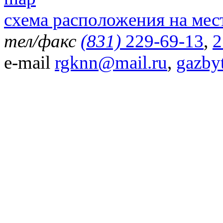
схема расположения на мес
тел/факс
(831)
229-69-13
,
2
e-mail
rgknn@mail.ru
,
gazby