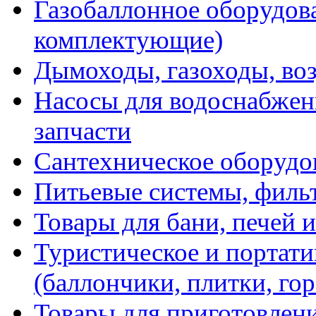
Газобаллонное оборудова
комплектующие)
Дымоходы, газоходы, во
Насосы для водоснабжени
запчасти
Сантехническое оборудо
Питьевые системы, филь
Товары для бани, печей 
Туристическое и портати
(баллончики, плитки, гор
Товары для приготовлен