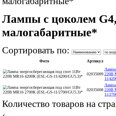
малогабаритные*
Лампы с цоколем G4,
малогабаритные*
Сортировать по:
Фото
Артикул
Лампа
02035009
220В 
11/420
Лампа
02035008
220В 
11/270
Количество товаров на стр
‹