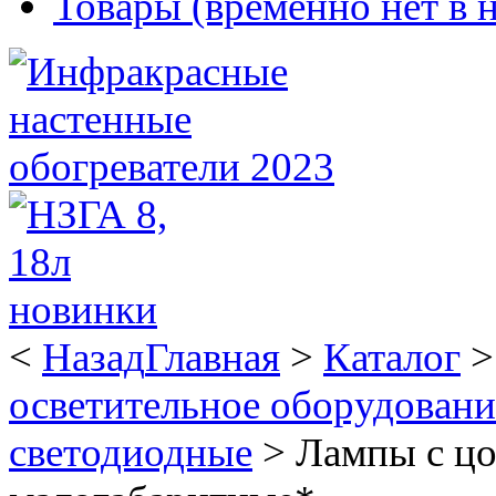
Товары (временно нет в 
<
Назад
Главная
>
Каталог
осветительное оборудован
светодиодные
>
Лампы с цо