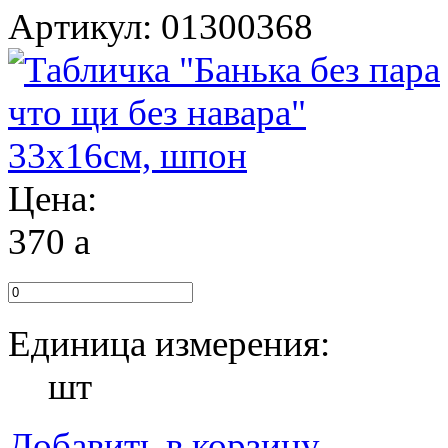
Артикул: 01300368
Цена:
370
a
Единица измерения:
шт
Добавить в корзину