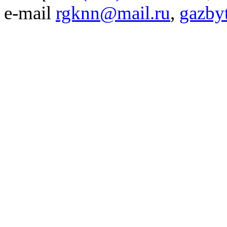
e-mail
rgknn@mail.ru
,
gazby