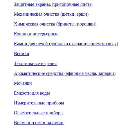
Защитные экраны, притопочные листы
Механическая очистка (щётки, ерши)
Химическая очистка (брикеты, порошки)
Коврики интерьерные
Камни для печей (доставка с ограничением по весу)
Веники
Текстильные изделия
Ароматические средства (эфирные масла, запарки)
Мочалки
Емкости для воды
Измерительные приборы
Осветительные приборы
Временно нет в наличии