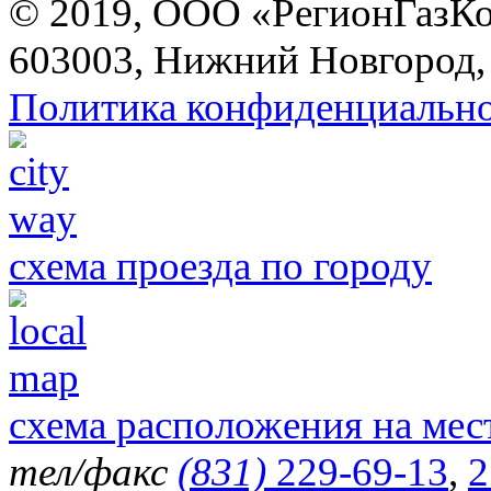
© 2019, ООО «РегионГазК
603003, Нижний Новгород, 
Политика конфиденциальн
схема проезда по городу
схема расположения на мес
тел/факс
(831)
229-69-13
,
2