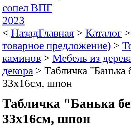
<
Назад
Главная
>
Каталог
товарное предложение)
>
Т
каминов
>
Мебель из дерев
декора
>
Табличка "Банька б
33х16см, шпон
Табличка "Банька бе
33х16см, шпон