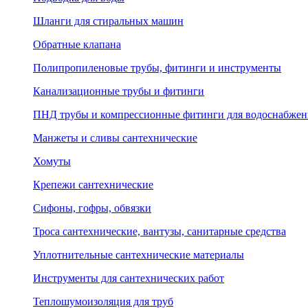
Шланги для стиральных машин
Обратные клапана
Полипропиленовые трубы, фитинги и инструменты
Канализационные трубы и фитинги
ПНД трубы и компрессионные фитинги для водоснабжен
Манжеты и сливы сантехнические
Хомуты
Крепежи сантехнические
Сифоны, гофры, обвязки
Троса сантехнические, вантузы, санитарные средства
Уплотнительные сантехнические материалы
Инструменты для сантехнических работ
Теплошумоизоляция для труб