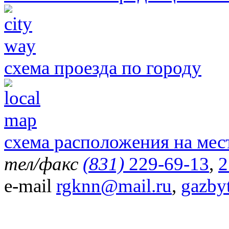
схема проезда по городу
схема расположения на мес
тел/факс
(831)
229-69-13
,
2
e-mail
rgknn@mail.ru
,
gazby