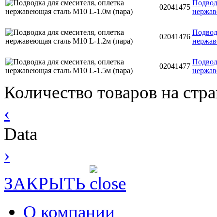
Подвод
02041475
нержав
Подвод
02041476
нержав
Подвод
02041477
нержав
Количество товаров на стр
‹
Data
›
ЗАКРЫТЬ
О компании