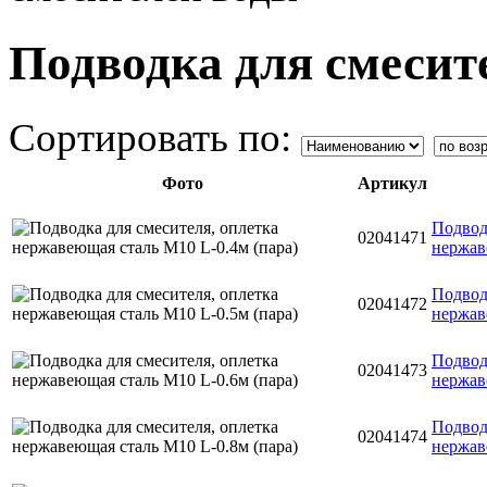
Подводка для смесит
Сортировать по:
Фото
Артикул
Подвод
02041471
нержав
Подвод
02041472
нержав
Подвод
02041473
нержав
Подвод
02041474
нержав