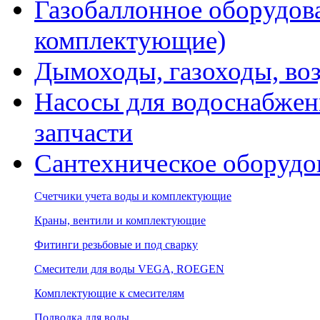
Газобаллонное оборудова
комплектующие)
Дымоходы, газоходы, во
Насосы для водоснабжени
запчасти
Сантехническое оборудо
Счетчики учета воды и комплектующие
Краны, вентили и комплектующие
Фитинги резьбовые и под сварку
Смесители для воды VEGA, ROEGEN
Комплектующие к смесителям
Подводка для воды