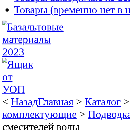
Товары (временно нет в 
<
Назад
Главная
>
Каталог
комплектующие
>
Подводка
смесителей воды